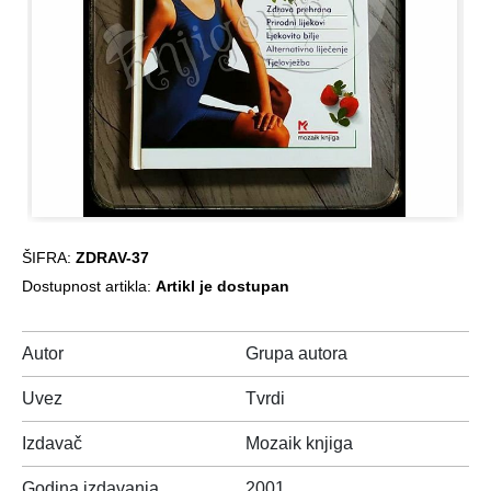
ŠIFRA:
ZDRAV-37
Dostupnost artikla:
Artikl je dostupan
Autor
Grupa autora
Uvez
Tvrdi
Izdavač
Mozaik knjiga
Godina izdavanja
2001