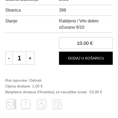
Stranica
398
Stanje
Rabljeno / Vrlo dobro
očuvano 9/10
10,00 €
DODAJ U KOŠARICU
Rok isporuke:
Odmah
Cijena dostave:
1,00 €
Besplatna dostava (Hrvatska) za narudžbe
iznad:
53,00 €