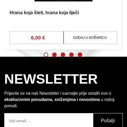
Hrana koja šteti, hrana koja liječi
6,00 €
DODAJ U KOŠARICU
NEWSLETTER
Prijavite se na naš Newsletter i saznajte prije ostalih sve o
ekskluzivnim ponudama, sniženjima i novostima
u našoj
ponudi.
Pošalji