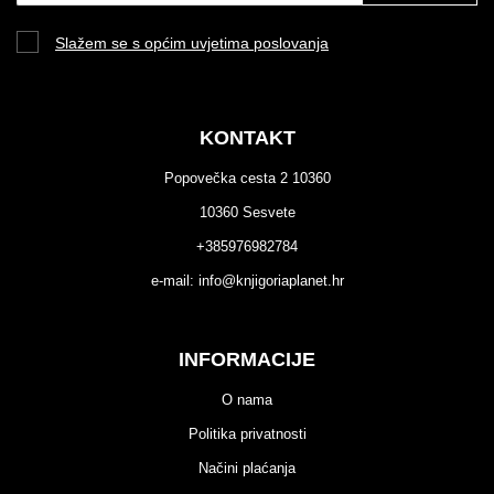
Slažem se s općim uvjetima poslovanja
KONTAKT
Popovečka cesta 2 10360
10360 Sesvete
+385976982784
e-mail:
info@knjigoriaplanet.hr
INFORMACIJE
O nama
Politika privatnosti
Načini plaćanja