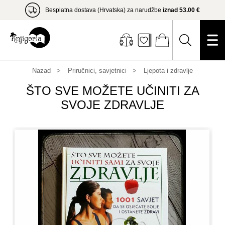
Besplatna dostava (Hrvatska) za narudžbe
iznad 53.00 €
Nazad
Priručnici, savjetnici
Ljepota i zdravlje
ŠTO SVE MOŽETE UČINITI ZA
SVOJE ZDRAVLJE