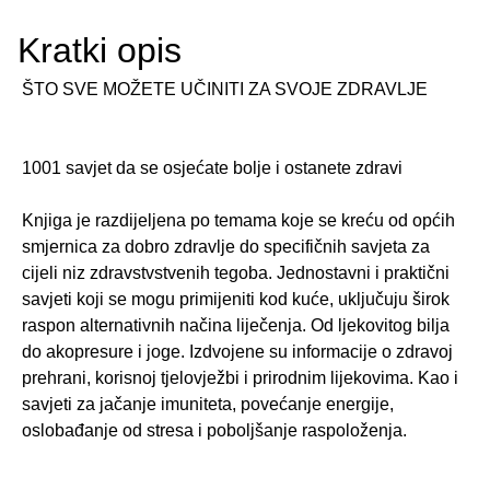
Kratki opis
ŠTO SVE MOŽETE UČINITI ZA SVOJE ZDRAVLJE
1001 savjet da se osjećate bolje i ostanete zdravi
Knjiga je razdijeljena po temama koje se kreću od općih
smjernica za dobro zdravlje do specifičnih savjeta za
cijeli niz zdravstvstvenih tegoba. Jednostavni i praktični
savjeti koji se mogu primijeniti kod kuće, uključuju širok
raspon alternativnih načina liječenja. Od ljekovitog bilja
do akopresure i joge. Izdvojene su informacije o zdravoj
prehrani, korisnoj tjelovježbi i prirodnim lijekovima. Kao i
savjeti za jačanje imuniteta, povećanje energije,
oslobađanje od stresa i poboljšanje raspoloženja.