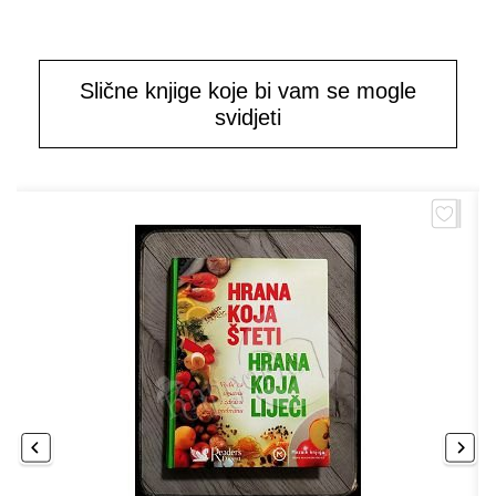
Slične knjige koje bi vam se mogle
svidjeti