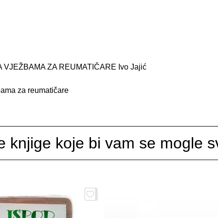
VJEŽBAMA ZA REUMATIČARE Ivo Jajić
bama za reumatičare
e knjige koje bi vam se mogle sv