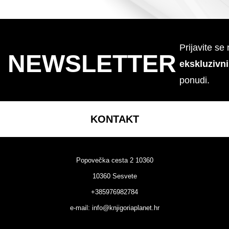
Prijavite se
NEWSLETTER
ekskluzivn
ponudi.
KONTAKT
Popovečka cesta 2 10360
10360 Sesvete
+385976982784
e-mail:
info@knjigoriaplanet.hr