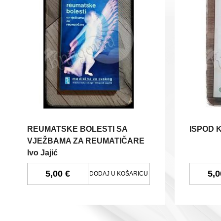
REUMATSKE BOLESTI SA
ISPOD K
VJEŽBAMA ZA REUMATIČARE
Ivo Jajić
5,00 €
5,0
DODAJ U KOŠARICU