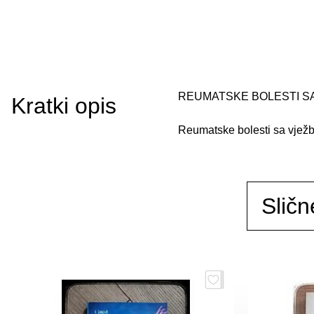
REUMATSKE BOLESTI SA 
Kratki opis
Reumatske bolesti sa vjež
Sličn