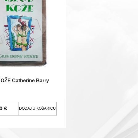
OŽE Catherine Barry
0 €
DODAJ U KOŠARICU