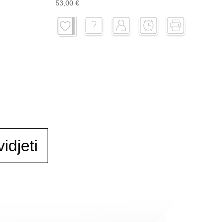
53,00 €
idjeti