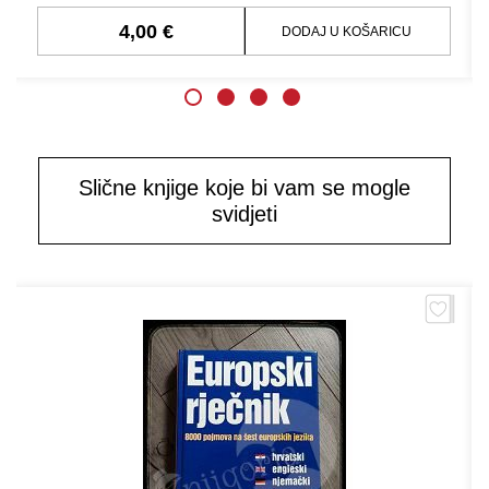
4,00 €
DODAJ U KOŠARICU
Slične knjige koje bi vam se mogle
svidjeti