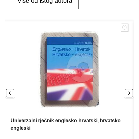
Više od istog autora
Univerzalni rječnik englesko-hrvatski, hrvatsko-
engleski