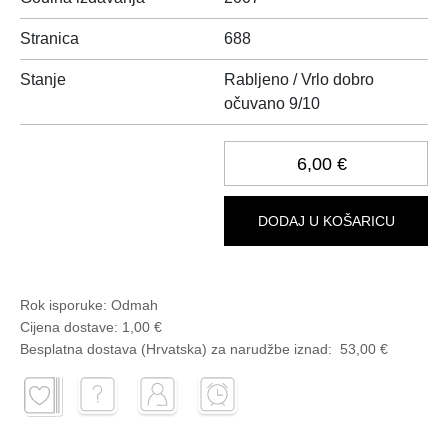
Stranica
688
Stanje
Rabljeno / Vrlo dobro
očuvano 9/10
6,00 €
DODAJ U KOŠARICU
Rok isporuke:
Odmah
Cijena dostave:
1,00 €
Besplatna dostava (Hrvatska) za narudžbe
iznad:
53,00 €