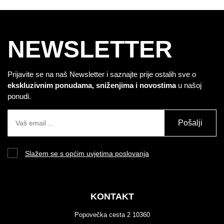
NEWSLETTER
Prijavite se na naš Newsletter i saznajte prije ostalih sve o
ekskluzivnim ponudama, sniženjima i novostima
u našoj
ponudi.
Pošalji
Slažem se s općim uvjetima poslovanja
KONTAKT
Popovečka cesta 2 10360