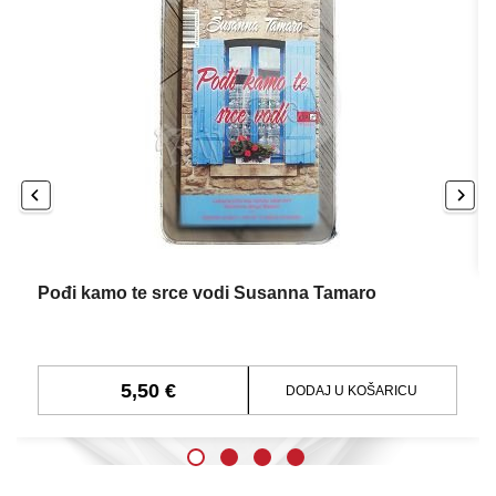
Pođi kamo te srce vodi Susanna Tamaro
5,50 €
DODAJ U KOŠARICU