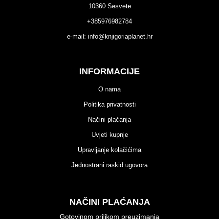
10360 Sesvete
+385976982784
e-mail:
info@knjigoriaplanet.hr
INFORMACIJE
O nama
Politika privatnosti
Načini plaćanja
Uvjeti kupnje
Upravljanje kolačićima
Jednostrani raskid ugovora
NAČINI PLAĆANJA
Gotovinom prilikom preuzimanja