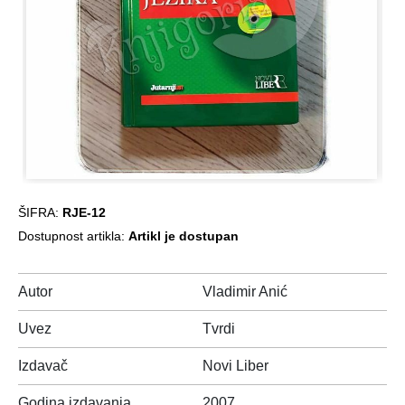
ŠIFRA:
RJE-12
Dostupnost artikla:
Artikl je dostupan
Autor
Vladimir Anić
Uvez
Tvrdi
Izdavač
Novi Liber
Godina izdavanja
2007