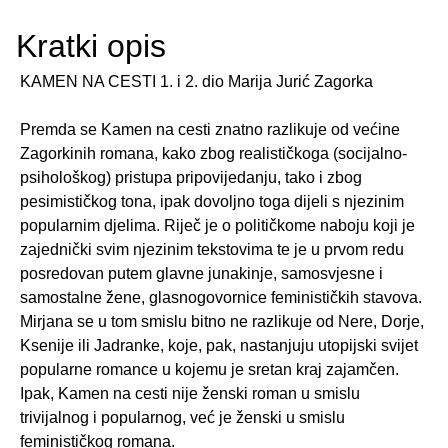
Kratki opis
KAMEN NA CESTI 1. i 2. dio Marija Jurić Zagorka
Premda se Kamen na cesti znatno razlikuje od većine
Zagorkinih romana, kako zbog realističkoga (socijalno-
psihološkog) pristupa pripovijedanju, tako i zbog
pesimističkog tona, ipak dovoljno toga dijeli s njezinim
popularnim djelima. Riječ je o političkome naboju koji je
zajednički svim njezinim tekstovima te je u prvom redu
posredovan putem glavne junakinje, samosvjesne i
samostalne žene, glasnogovornice feminističkih stavova.
Mirjana se u tom smislu bitno ne razlikuje od Nere, Dorje,
Ksenije ili Jadranke, koje, pak, nastanjuju utopijski svijet
popularne romance u kojemu je sretan kraj zajamčen.
Ipak, Kamen na cesti nije ženski roman u smislu
trivijalnog i popularnog, već je ženski u smislu
feminističkog romana.