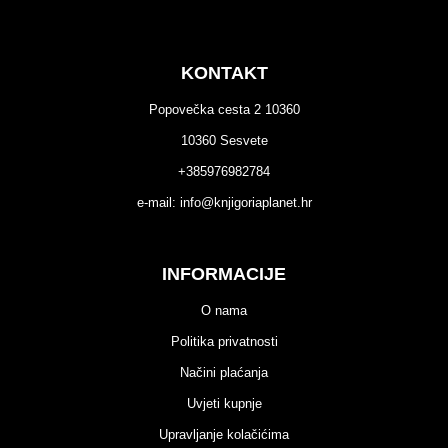
KONTAKT
Popovečka cesta 2 10360
10360 Sesvete
+385976982784
e-mail:
info@knjigoriaplanet.hr
INFORMACIJE
O nama
Politika privatnosti
Načini plaćanja
Uvjeti kupnje
Upravljanje kolačićima