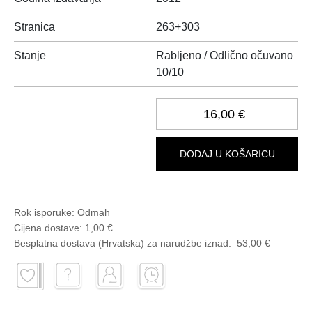
Stranica
263+303
Stanje
Rabljeno / Odlično očuvano
10/10
16,00 €
DODAJ U KOŠARICU
Rok isporuke:
Odmah
Cijena dostave:
1,00 €
Besplatna dostava (Hrvatska) za narudžbe
iznad:
53,00 €