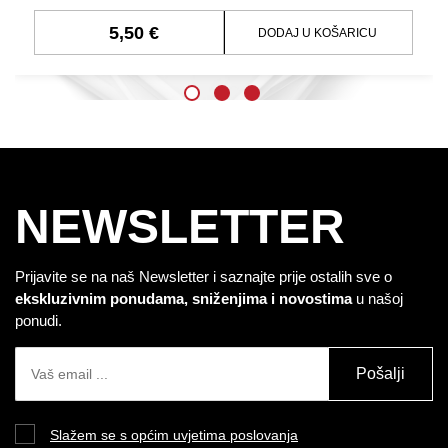
5,50 €
DODAJ U KOŠARICU
NEWSLETTER
Prijavite se na naš Newsletter i saznajte prije ostalih sve o
ekskluzivnim ponudama, sniženjima i novostima
u našoj
ponudi.
Pošalji
Slažem se s općim uvjetima poslovanja