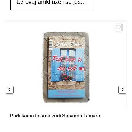
Uz ovaj artikl uzeli su još...
Pođi kamo te srce vodi Susanna Tamaro