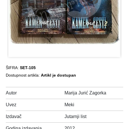
ŠIFRA:
SET-105
Dostupnost artikla:
Artikl je dostupan
Autor
Marija Jurić Zagorka
Uvez
Meki
Izdavač
Jutarnji list
Godina izdavanja
2012