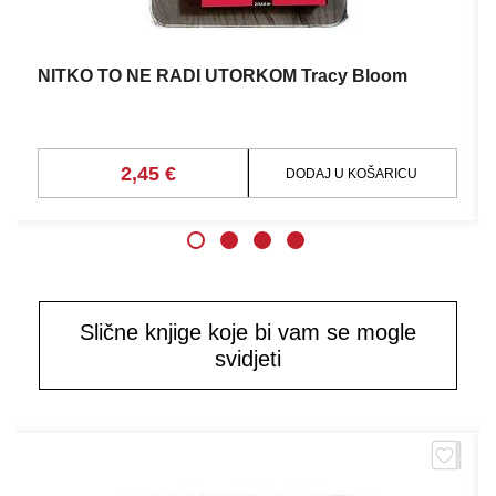
NITKO TO NE RADI UTORKOM Tracy Bloom
2,45 €
DODAJ U KOŠARICU
Slične knjige koje bi vam se mogle
svidjeti