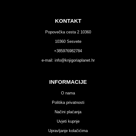
KONTAKT
Popovečka cesta 2 10360
10360 Sesvete
+385976982784
e-mail:
info@knjigoriaplanet.hr
INFORMACIJE
O nama
Politika privatnosti
Načini plaćanja
Uvjeti kupnje
Upravljanje kolačićima