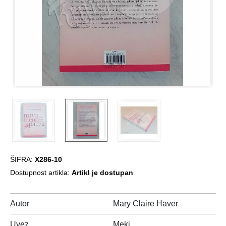
ŠIFRA:
X286-10
Dostupnost artikla:
Artikl je dostupan
Autor
Mary Claire Haver
Uvez
Meki