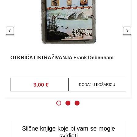
OTKRIĆA I ISTRAŽIVANJA Frank Debenham
3,00 €
DODAJ U KOŠARICU
Slične knjige koje bi vam se mogle
svidjeti