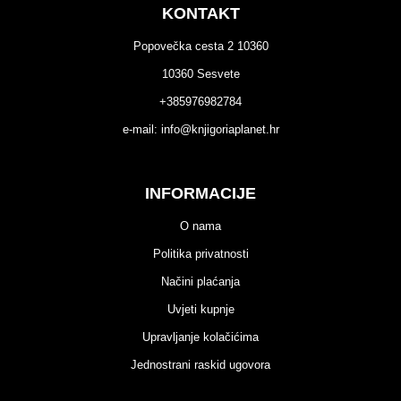
KONTAKT
Popovečka cesta 2 10360
10360 Sesvete
+385976982784
e-mail:
info@knjigoriaplanet.hr
INFORMACIJE
O nama
Politika privatnosti
Načini plaćanja
Uvjeti kupnje
Upravljanje kolačićima
Jednostrani raskid ugovora