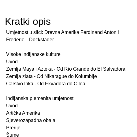
Kratki opis
Umjetnost u slici: Drevna Amerika Ferdinand Anton i
Frederic j. Dockstader
Visoke Indijanske kulture
Uvod
Zemlja Maya i Azteka - Od Rio Grande do El Salvadora
Zemlja zlata - Od Nikarague do Kolumbije
Carstvo Inka - Od Ekvadora do Čilea
Indijanska plemenita umjetnost
Uvod
Artička Amerika
Sjeverozapadna obala
Prerije
Šume