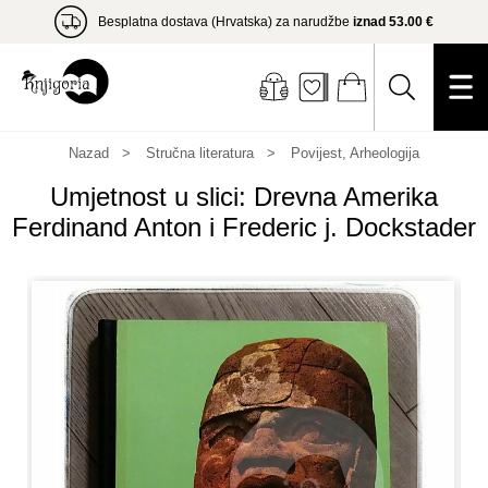
Besplatna dostava (Hrvatska) za narudžbe
iznad 53.00 €
Nazad
Stručna literatura
Povijest, Arheologija
Umjetnost u slici: Drevna Amerika
Ferdinand Anton i Frederic j. Dockstader