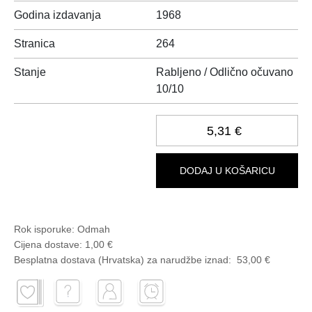
Godina izdavanja
1968
Stranica
264
Stanje
Rabljeno / Odlično očuvano
10/10
5,31 €
DODAJ U KOŠARICU
Rok isporuke:
Odmah
Cijena dostave:
1,00 €
Besplatna dostava (Hrvatska) za narudžbe
iznad:
53,00 €