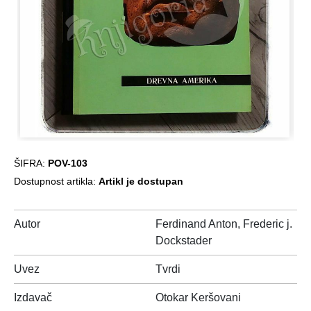
ŠIFRA:
POV-103
Dostupnost artikla:
Artikl je dostupan
Autor
Ferdinand Anton, Frederic j.
Dockstader
Uvez
Tvrdi
Izdavač
Otokar Keršovani