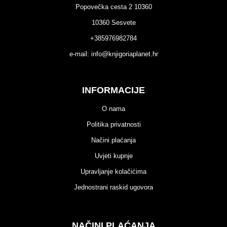
Popovečka cesta 2 10360
10360 Sesvete
+385976982784
e-mail:
info@knjigoriaplanet.hr
INFORMACIJE
O nama
Politika privatnosti
Načini plaćanja
Uvjeti kupnje
Upravljanje kolačićima
Jednostrani raskid ugovora
NAČINI PLAĆANJA