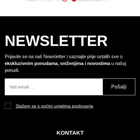
NEWSLETTER
Prijavite se na naš Newsletter i saznajte prije ostalih sve o
ekskluzivnim ponudama, sniženjima i novostima
u našoj
ponudi.
Pošalji
Slažem se s općim uvjetima poslovanja
KONTAKT