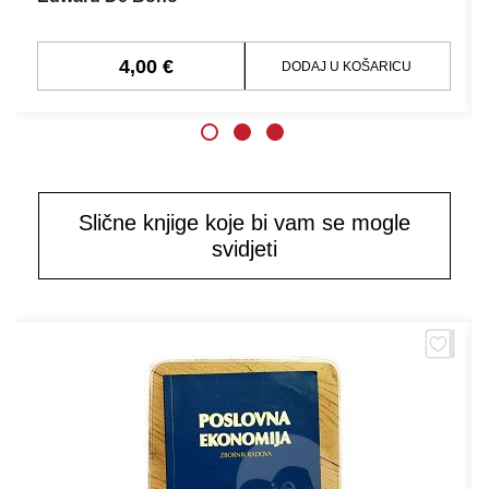
4,00 €
DODAJ U KOŠARICU
Slične knjige koje bi vam se mogle
svidjeti