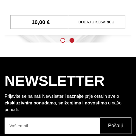
10,00 €
DODAJ U KOŠARICU
NEWSLETTER
Prijavite se na naš Newsletter i saznajte prije ostalih sve o
ekskluzivnim ponudama, sniženjima i novostima
u našoj
ponudi.
Pošalji