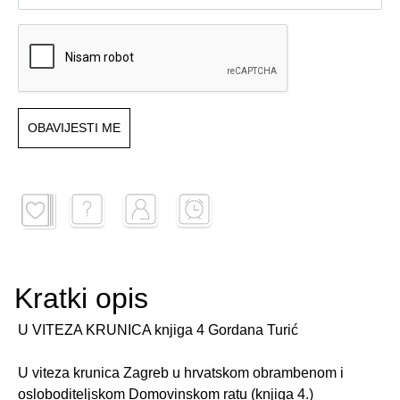
OBAVIJESTI ME
Kratki opis
U VITEZA KRUNICA knjiga 4 Gordana Turić
U viteza krunica Zagreb u hrvatskom obrambenom i
osloboditeljskom Domovinskom ratu (knjiga 4.)