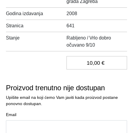
grada Zagreba
Godina izdavanja
2008
Stranica
641
Stanje
Rabljeno / Vrlo dobro
očuvano 9/10
10,00 €
Proizvod trenutno nije dostupan
Upišite email na koji ćemo Vam javiti kada proizvod postane
ponovno dostupan.
Email