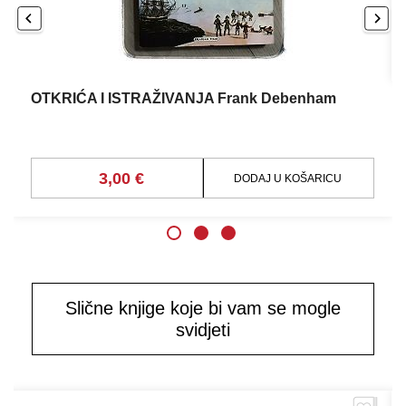
OTKRIĆA I ISTRAŽIVANJA Frank Debenham
3,00 €
DODAJ U KOŠARICU
Slične knjige koje bi vam se mogle
svidjeti