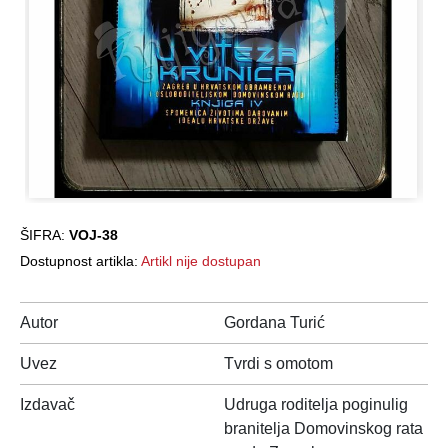
ŠIFRA:
VOJ-38
Dostupnost artikla:
Artikl nije dostupan
Autor
Gordana Turić
Uvez
Tvrdi s omotom
Izdavač
Udruga roditelja poginulig
branitelja Domovinskog rata