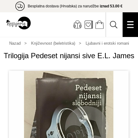
Besplatna dostava (Hrvatska) za narudžbe
iznad 53.00 €
Nazad
Književnost (beletristika)
Ljubavni i erotski romani
Trilogija Pedeset nijansi sive E.L. James