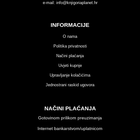
e-mail:
info@knjigoriaplanet.hr
INFORMACIJE
O nama
Politika privatnosti
Načini plaćanja
Uvjeti kupnje
Upravljanje kolačićima
Jednostrani raskid ugovora
NAČINI PLAĆANJA
Gotovinom prilikom preuzimanja
Internet bankarstvom/uplatnicom