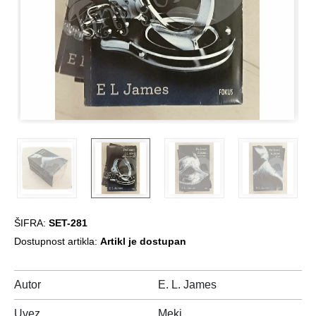
ŠIFRA:
SET-281
Dostupnost artikla:
Artikl je dostupan
Autor
E. L. James
Uvez
Meki