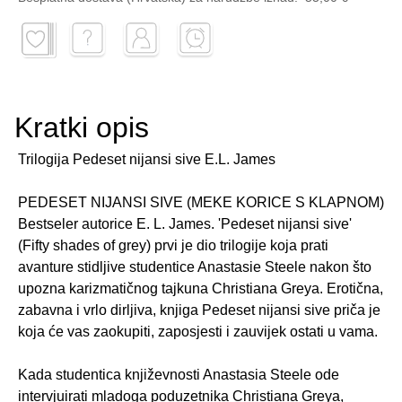
Kratki opis
Trilogija Pedeset nijansi sive E.L. James
PEDESET NIJANSI SIVE (MEKE KORICE S KLAPNOM)
Bestseler autorice E. L. James. 'Pedeset nijansi sive'
(Fifty shades of grey) prvi je dio trilogije koja prati
avanture stidljive studentice Anastasie Steele nakon što
upozna karizmatičnog tajkuna Christiana Greya. Erotična,
zabavna i vrlo dirljiva, knjiga Pedeset nijansi sive priča je
koja će vas zaokupiti, zaposjesti i zauvijek ostati u vama.
Kada studentica književnosti Anastasia Steele ode
intervjuirati mladoga poduzetnika Christiana Greya,