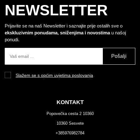
NEWSLETTER
Prijavite se na naš Newsletter i saznajte prije ostalih sve o
ekskluzivnim ponudama, sniženjima i novostima
u našoj
ponudi.
Pošalji
Slažem se s općim uvjetima poslovanja
KONTAKT
Popovečka cesta 2 10360
10360 Sesvete
+385976982784