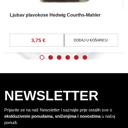
Ljubav plavokose Hedwig Courths-Mahler
3,75 €
DODAJ U KOŠARICU
NEWSLETTER
Prijavite se na naš Newsletter i saznajte prije ostalih sve o
ekskluzivnim ponudama, sniženjima i novostima
u našoj
ponudi.