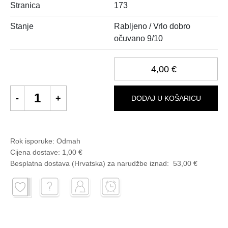
Stranica
173
Stanje
Rabljeno / Vrlo dobro
očuvano 9/10
4,00 €
DODAJ U KOŠARICU
Rok isporuke:
Odmah
Cijena dostave:
1,00 €
Besplatna dostava (Hrvatska) za narudžbe
iznad:
53,00 €