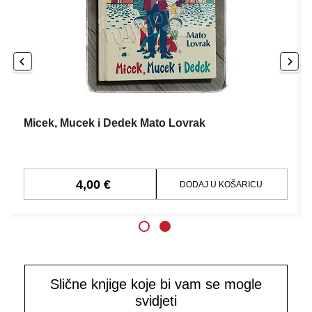
Micek, Mucek i Dedek Mato Lovrak
4,00 €
DODAJ U KOŠARICU
Slične knjige koje bi vam se mogle
svidjeti