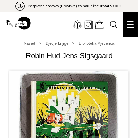
Besplatna dostava (Hrvatska) za narudžbe
iznad 53.00 €
Nazad
Dječje knjige
Biblioteka Vjeverica
Robin Hud Jens Sigsgaard