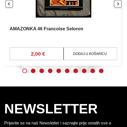
AMAZONKA 46 Francoise Seloron
2,00 €
DODAJ U KOŠARICU
NEWSLETTER
Prijavite se na naš Newsletter i saznajte prije ostalih sve o