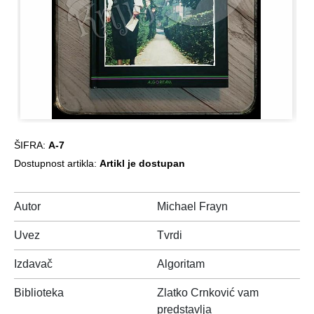
ŠIFRA:
A-7
Dostupnost artikla:
Artikl je dostupan
Autor
Michael Frayn
Uvez
Tvrdi
Izdavač
Algoritam
Biblioteka
Zlatko Crnković vam
predstavlja