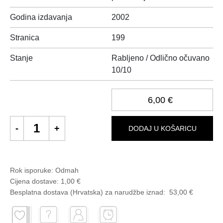
Godina izdavanja
2002
Stranica
199
Stanje
Rabljeno / Odlično očuvano
10/10
6,00 €
DODAJ U KOŠARICU
Rok isporuke:
Odmah
Cijena dostave:
1,00 €
Besplatna dostava (Hrvatska) za narudžbe
iznad:
53,00 €