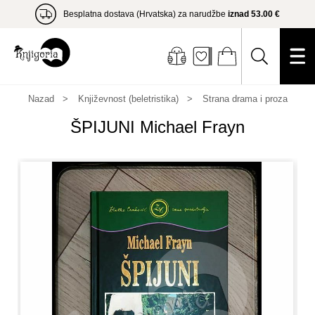
Besplatna dostava (Hrvatska) za narudžbe
iznad 53.00 €
Nazad
Književnost (beletristika)
Strana drama i proza
ŠPIJUNI Michael Frayn