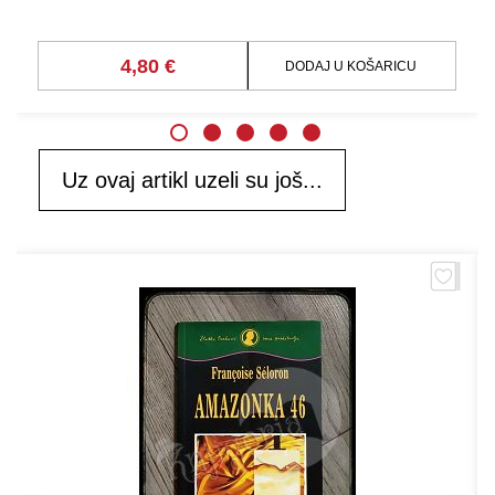
4,80 €
DODAJ U KOŠARICU
Uz ovaj artikl uzeli su još...