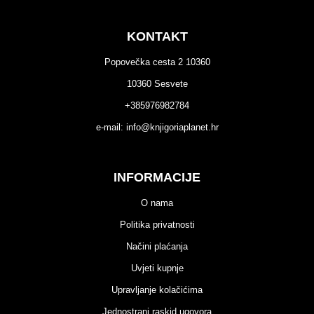
KONTAKT
Popovečka cesta 2 10360
10360 Sesvete
+385976982784
e-mail:
info@knjigoriaplanet.hr
INFORMACIJE
O nama
Politika privatnosti
Načini plaćanja
Uvjeti kupnje
Upravljanje kolačićima
Jednostrani raskid ugovora