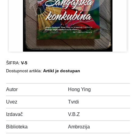
ŠIFRA:
V-5
Dostupnost artikla:
Artikl je dostupan
Autor
Hong Ying
Uvez
Tvrdi
Izdavač
V.B.Z
Biblioteka
Ambrozija