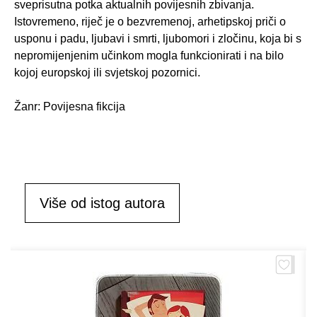
sveprisutna potka aktualnih povijesnih zbivanja.
Istovremeno, riječ je o bezvremenoj, arhetipskoj priči o
usponu i padu, ljubavi i smrti, ljubomori i zločinu, koja bi s
nepromijenjenim učinkom mogla funkcionirati i na bilo
kojoj europskoj ili svjetskoj pozornici.
Žanr: Povijesna fikcija
Više od istog autora