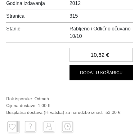
Godina izdavanja
2012
Stranica
315
Stanje
Rabljeno / Odlično očuvano
10/10
10,62 €
DODAJ U KOŠARICU
Rok isporuke:
Odmah
Cijena dostave:
1,00 €
Besplatna dostava (Hrvatska) za narudžbe
iznad:
53,00 €