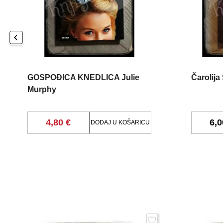
GOSPOĐICA KNEDLICA Julie
Čarolija
Murphy
4,80 €
6,0
DODAJ U KOŠARICU