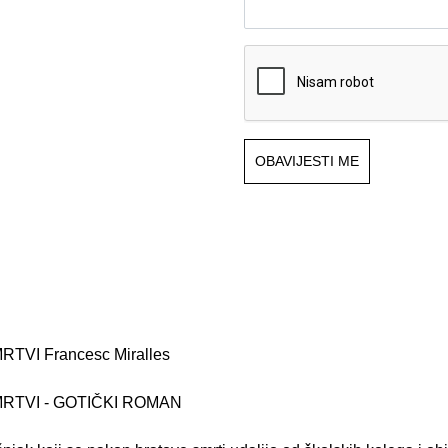
OBAVIJESTI ME
TVI Francesc Miralles
RTVI - GOTIČKI ROMAN