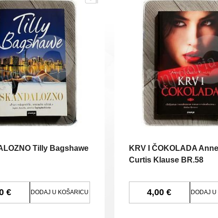
LOZNO Tilly Bagshawe
KRV I ČOKOLADA Anne
Curtis Klause BR.58
0 €
4,00 €
DODAJ U KOŠARICU
DODAJ U