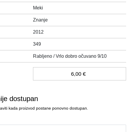
Meki
Znanje
2012
349
Rabljeno / Vrlo dobro očuvano 9/10
6,00 €
nije dostupan
javiti kada proizvod postane ponovno dostupan.