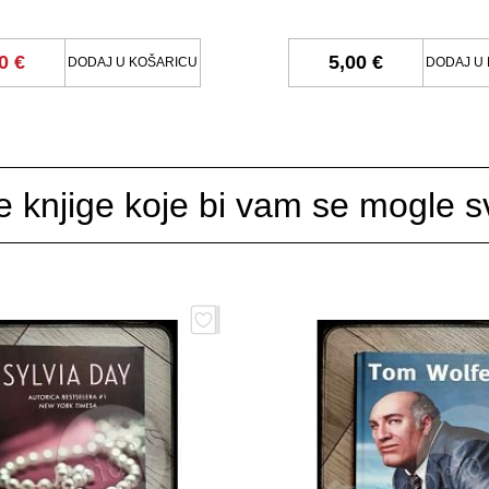
0 €
5,00 €
DODAJ U KOŠARICU
DODAJ U
e knjige koje bi vam se mogle sv