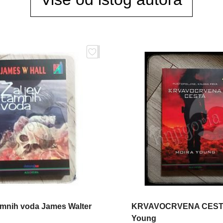
amnih voda James Walter
KRVAVOCRVENA CESTA
Young