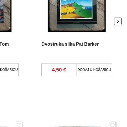
 Tom
Dvostruka slika Pat Barker
4,50 €
 KOŠARICU
DODAJ U KOŠARICU