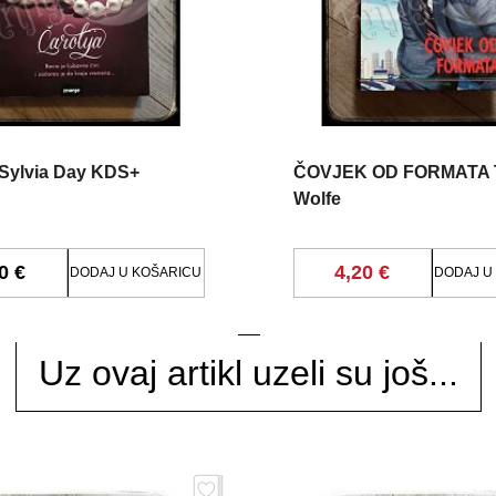
 Sylvia Day KDS+
ČOVJEK OD FORMATA
Wolfe
0 €
4,20 €
DODAJ U KOŠARICU
DODAJ U
Uz ovaj artikl uzeli su još...