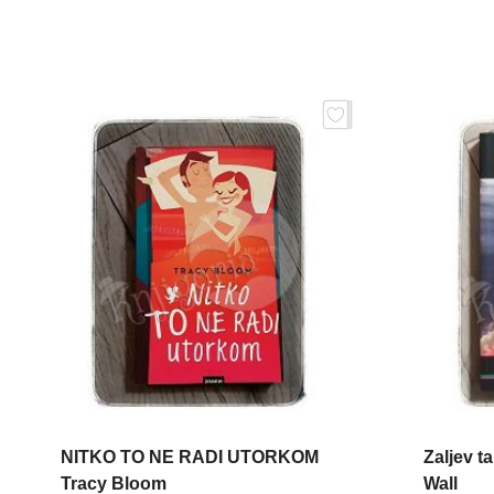
NITKO TO NE RADI UTORKOM
Zaljev t
Tracy Bloom
Wall