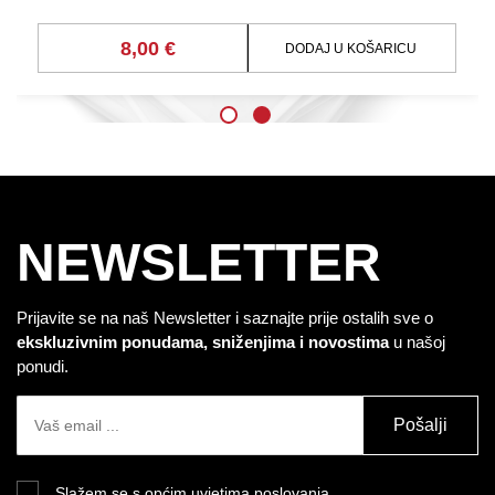
8,00 €
DODAJ U KOŠARICU
NEWSLETTER
Prijavite se na naš Newsletter i saznajte prije ostalih sve o
ekskluzivnim ponudama, sniženjima i novostima
u našoj
ponudi.
Pošalji
Slažem se s općim uvjetima poslovanja