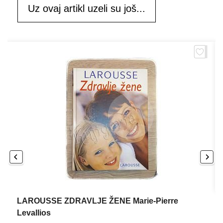
Uz ovaj artikl uzeli su još...
LAROUSSE ZDRAVLJE ŽENE Marie-Pierre
Levallios