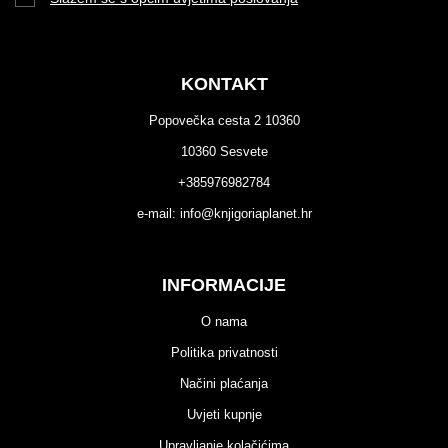
KONTAKT
Popovečka cesta 2 10360
10360 Sesvete
+385976982784
e-mail:
info@knjigoriaplanet.hr
INFORMACIJE
O nama
Politika privatnosti
Načini plaćanja
Uvjeti kupnje
Upravljanje kolačićima