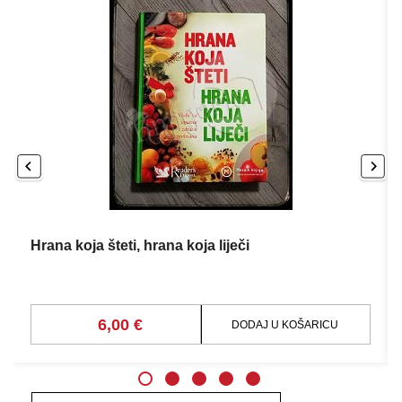
Hrana koja šteti, hrana koja liječi
6,00 €
DODAJ U KOŠARICU