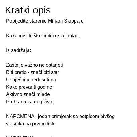
Kratki opis
Pobijedite starenje Miriam Stoppard
Kako misliti, što činiti i ostati mlad.
Iz sadržaja:
Zašto je važno ne ostarjeti
Biti pretio - znači biti star
Uspješni u pedesetima
Kako prevariti godine
Aktivno znači mlađe
Prehrana za dug život
NAPOMENA : jedan primjerak sa potpisom bivšeg
vlasnika na prvom listu