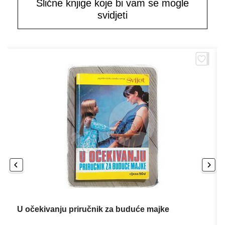
Slične knjige koje bi vam se mogle
svidjeti
U očekivanju priručnik za buduće majke