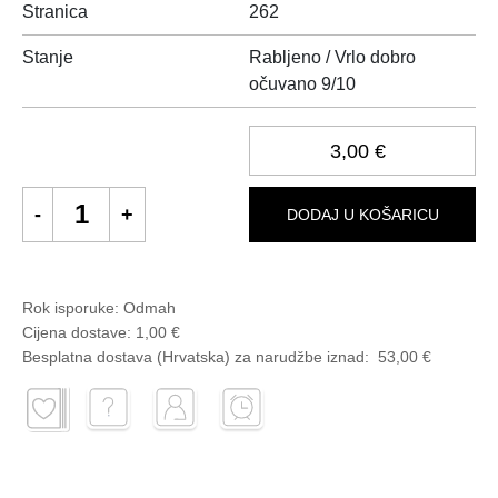
Stranica
262
Stanje
Rabljeno / Vrlo dobro
očuvano 9/10
3,00 €
DODAJ U KOŠARICU
Rok isporuke:
Odmah
Cijena dostave:
1,00 €
Besplatna dostava (Hrvatska) za narudžbe
iznad:
53,00 €