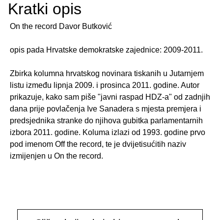
Kratki opis
On the record Davor Butković
opis pada Hrvatske demokratske zajednice: 2009-2011.
Zbirka kolumna hrvatskog novinara tiskanih u Jutarnjem
listu između lipnja 2009. i prosinca 2011. godine. Autor
prikazuje, kako sam piše "javni raspad HDZ-a" od zadnjih
dana prije povlačenja Ive Sanadera s mjesta premjera i
predsjednika stranke do njihova gubitka parlamentarnih
izbora 2011. godine. Koluma izlazi od 1993. godine prvo
pod imenom Off the record, te je dvijetisućitih naziv
izmijenjen u On the record.