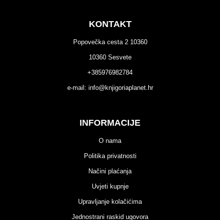
KONTAKT
Popovečka cesta 2 10360
10360 Sesvete
+385976982784
e-mail:
info@knjigoriaplanet.hr
INFORMACIJE
O nama
Politika privatnosti
Načini plaćanja
Uvjeti kupnje
Upravljanje kolačićima
Jednostrani raskid ugovora