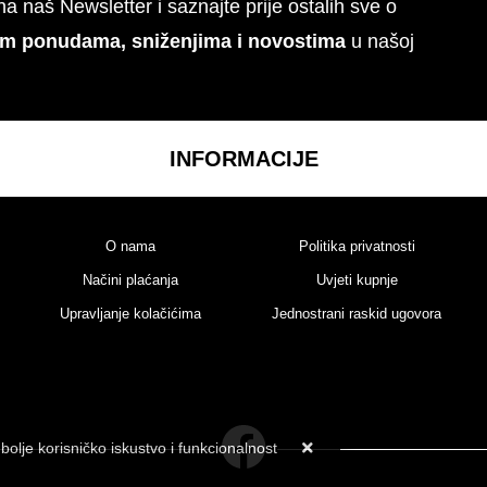
 na naš Newsletter i saznajte prije ostalih sve o
im ponudama, sniženjima i novostima
u našoj
INFORMACIJE
O nama
Politika privatnosti
Načini plaćanja
Uvjeti kupnje
Upravljanje kolačićima
Jednostrani raskid ugovora
bolje korisničko iskustvo i funkcionalnost