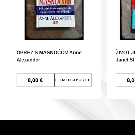
OPREZ S MASNOĆOM Anne
ŽIVOT 
Alexander
Janet St
8,00 €
8,0
DODAJ U KOŠARICU