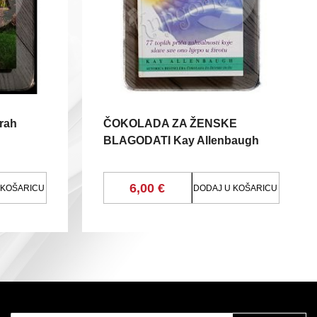
rah
ČOKOLADA ZA ŽENSKE
BLAGODATI Kay Allenbaugh
6,00 €
 KOŠARICU
DODAJ U KOŠARICU