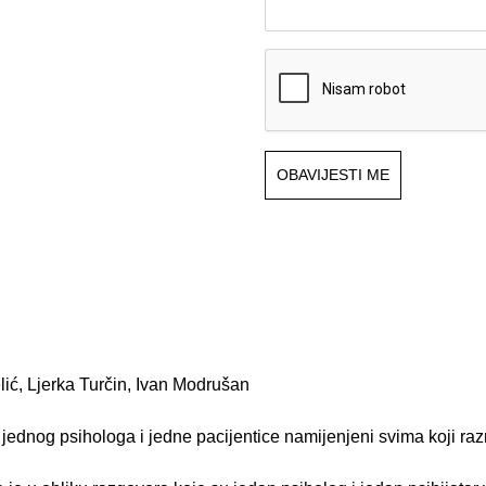
OBAVIJESTI ME
elić, Ljerka Turčin, Ivan Modrušan
 jednog psihologa i jedne pacijentice namijenjeni svima koji razm