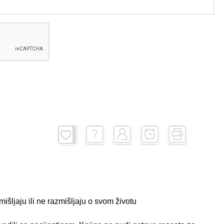
išljaju ili ne razmišljaju o svom životu