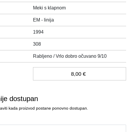
Meki s klapnom
EM - linija
1994
308
Rabljeno / Vrlo dobro očuvano 9/10
8,00 €
nije dostupan
javiti kada proizvod postane ponovno dostupan.