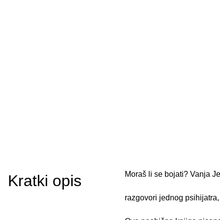
Moraš li se bojati? Vanja J
Kratki opis
razgovori jednog psihijatra,