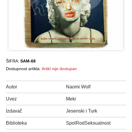
ŠIFRA:
SAM-68
Dostupnost artikla:
Artikl nije dostupan
Autor
Naomi Wolf
Uvez
Meki
Izdavač
Jesenski i Turk
Biblioteka
SpolRodSeksualnost