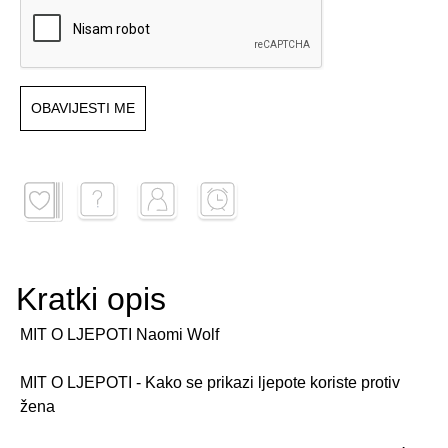
OBAVIJESTI ME
Kratki opis
MIT O LJEPOTI Naomi Wolf
MIT O LJEPOTI - Kako se prikazi ljepote koriste protiv
žena