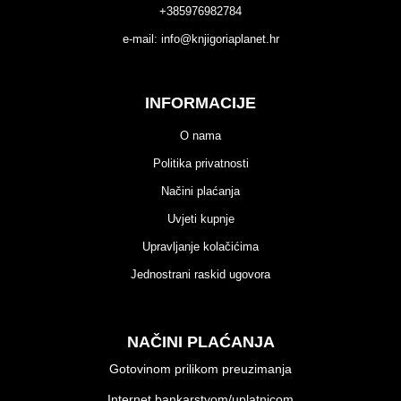
+385976982784
e-mail:
info@knjigoriaplanet.hr
INFORMACIJE
O nama
Politika privatnosti
Načini plaćanja
Uvjeti kupnje
Upravljanje kolačićima
Jednostrani raskid ugovora
NAČINI PLAĆANJA
Gotovinom prilikom preuzimanja
Internet bankarstvom/uplatnicom