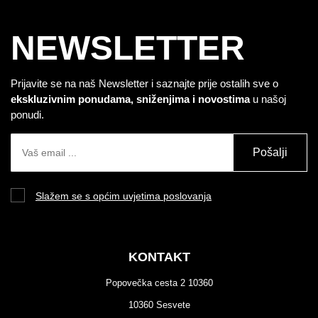
NEWSLETTER
Prijavite se na naš Newsletter i saznajte prije ostalih sve o
ekskluzivnim ponudama, sniženjima i novostima
u našoj
ponudi.
Pošalji
Slažem se s općim uvjetima poslovanja
KONTAKT
Popovečka cesta 2 10360
10360 Sesvete