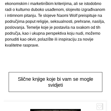
ekonomskim i marketinškim kriterijima, ali se istodobno
radi o kulturno duboko usađenom, slojevito izgrađivanom
i intimnom pitanju. Te slojeve Naomi Wolf preispituje na
područjima poput religije, seksualnosti, prehrane, nasilja,
poslovanja. Temelje koje je postavila na svakom od tih
područja, kao i ukupna perspektiva koju nudi, možemo
ponuditi kao okvir, polazište ili inspiraciju za novije
kvalitetne rasprave.
Slične knjige koje bi vam se mogle
svidjeti