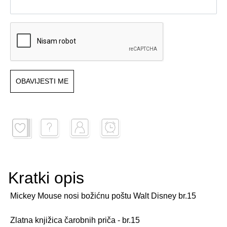
OBAVIJESTI ME
Kratki opis
Mickey Mouse nosi božićnu poštu Walt Disney br.15
Zlatna knjižica čarobnih priča - br.15