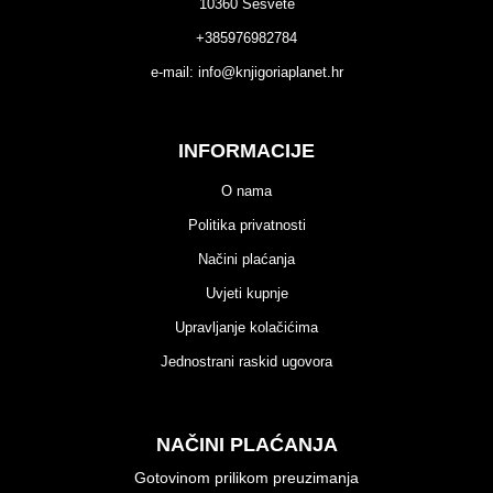
10360 Sesvete
+385976982784
e-mail:
info@knjigoriaplanet.hr
INFORMACIJE
O nama
Politika privatnosti
Načini plaćanja
Uvjeti kupnje
Upravljanje kolačićima
Jednostrani raskid ugovora
NAČINI PLAĆANJA
Gotovinom prilikom preuzimanja