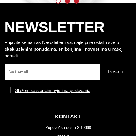
NEWSLETTER
Prijavite se na naš Newsletter i saznajte prije ostalih sve o
ekskluzivnim ponudama, sniženjima i novostima
u našoj
ponudi.
Pošalji
Slažem se s općim uvjetima poslovanja
KONTAKT
Popovečka cesta 2 10360