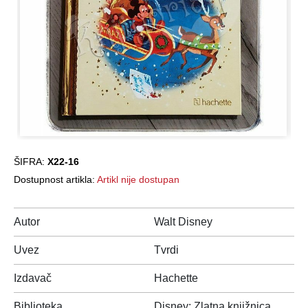
ŠIFRA:
X22-16
Dostupnost artikla:
Artikl nije dostupan
Autor
Walt Disney
Uvez
Tvrdi
Izdavač
Hachette
Biblioteka
Disney: Zlatna knjižnica