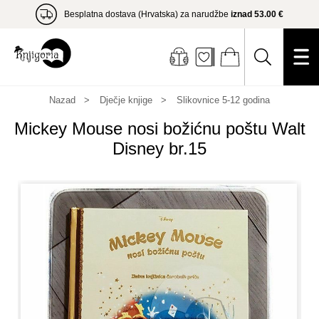
Besplatna dostava (Hrvatska) za narudžbe
iznad 53.00 €
Nazad
Dječje knjige
Slikovnice 5-12 godina
Mickey Mouse nosi božićnu poštu Walt
Disney br.15