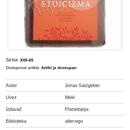
ŠIFRA:
X49-65
Dostupnost artikla:
Artikl je dostupan
Autor
Jonas Salzgeber
Uvez
Meki
Izdavač
Planetopija
Biblioteka
alter:ego