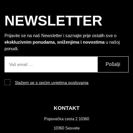
NEWSLETTER
Prijavite se na naš Newsletter i saznajte prije ostalih sve o
ekskluzivnim ponudama, sniženjima i novostima
u našoj
ponudi.
Pošalji
Slažem se s općim uvjetima poslovanja
KONTAKT
Popovečka cesta 2 10360
10360 Sesvete