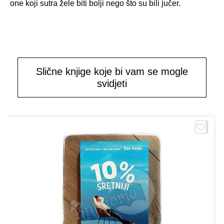
one koji sutra žele biti bolji nego što su bili jučer.
Slične knjige koje bi vam se mogle
svidjeti