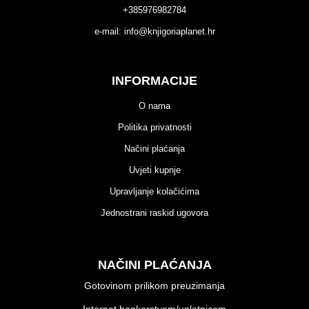
+385976982784
e-mail:
info@knjigoriaplanet.hr
INFORMACIJE
O nama
Politika privatnosti
Načini plaćanja
Uvjeti kupnje
Upravljanje kolačićima
Jednostrani raskid ugovora
NAČINI PLAĆANJA
Gotovinom prilikom preuzimanja