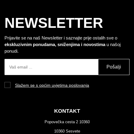
NEWSLETTER
Prijavite se na naš Newsletter i saznajte prije ostalih sve o
ekskluzivnim ponudama, sniženjima i novostima
u našoj
ponudi.
Pošalji
Slažem se s općim uvjetima poslovanja
KONTAKT
Popovečka cesta 2 10360
10360 Sesvete