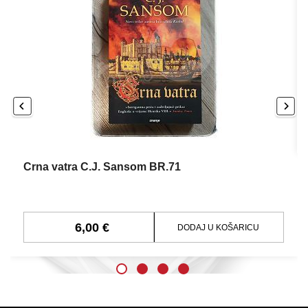
Crna vatra C.J. Sansom BR.71
6,00 €
DODAJ U KOŠARICU