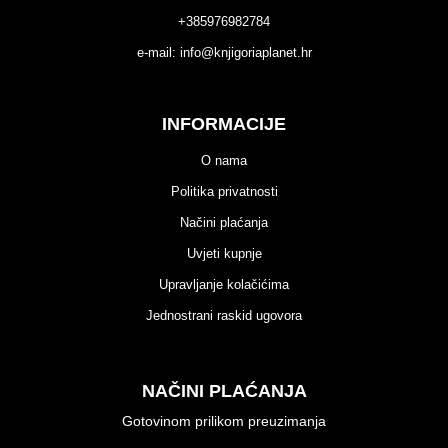
+385976982784
e-mail:
info@knjigoriaplanet.hr
INFORMACIJE
O nama
Politika privatnosti
Načini plaćanja
Uvjeti kupnje
Upravljanje kolačićima
Jednostrani raskid ugovora
NAČINI PLAĆANJA
Gotovinom prilikom preuzimanja