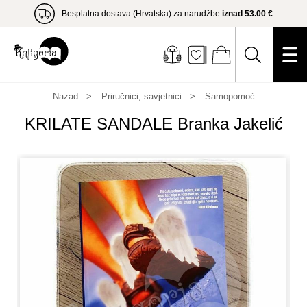
Besplatna dostava (Hrvatska) za narudžbe
iznad 53.00 €
Nazad
Priručnici, savjetnici
Samopomoć
KRILATE SANDALE Branka Jakelić