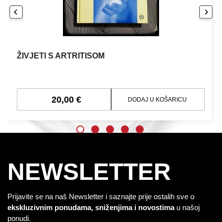
ŽIVJETI S ARTRITISOM
20,00 €
DODAJ U KOŠARICU
NEWSLETTER
Prijavite se na naš Newsletter i saznajte prije ostalih sve o
ekskluzivnim ponudama, sniženjima i novostima
u našoj
ponudi.