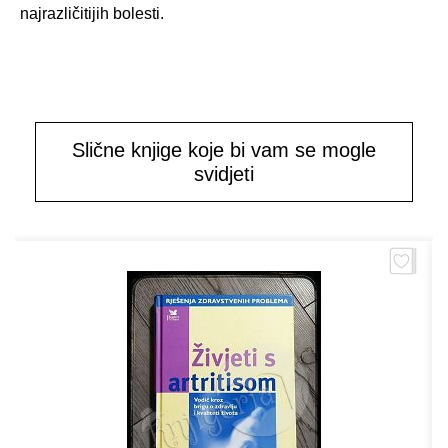
najrazličitijih bolesti.
Slične knjige koje bi vam se mogle
svidjeti