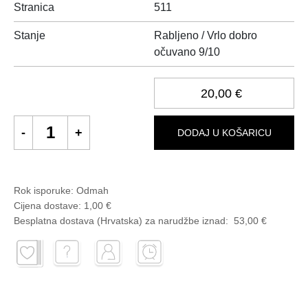
Stranica
511
Stanje
Rabljeno / Vrlo dobro
očuvano 9/10
20,00 €
DODAJ U KOŠARICU
Rok isporuke:
Odmah
Cijena dostave:
1,00 €
Besplatna dostava (Hrvatska) za narudžbe
iznad:
53,00 €