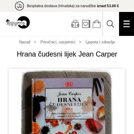
Besplatna dostava (Hrvatska) za narudžbe
iznad 53.00 €
Nazad
Priručnici, savjetnici
Ljepota i zdravlje
Hrana čudesni lijek Jean Carper