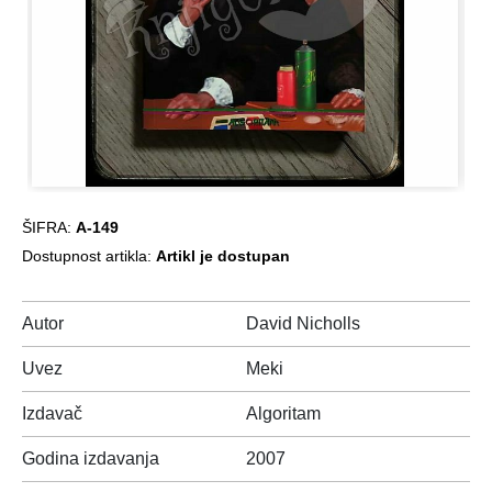
ŠIFRA:
A-149
Dostupnost artikla:
Artikl je dostupan
Autor
David Nicholls
Uvez
Meki
Izdavač
Algoritam
Godina izdavanja
2007