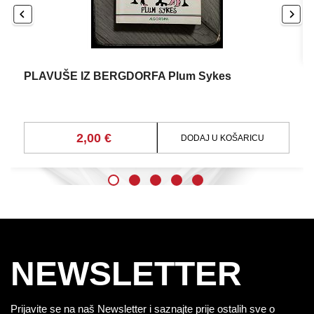
PLAVUŠE IZ BERGDORFA Plum Sykes
2,00 €
DODAJ U KOŠARICU
NEWSLETTER
Prijavite se na naš Newsletter i saznajte prije ostalih sve o