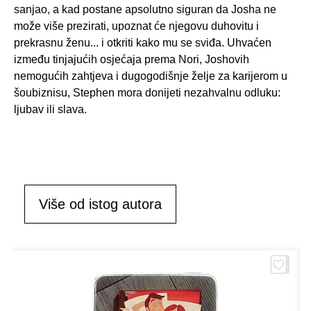
sanjao, a kad postane apsolutno siguran da Josha ne
može više prezirati, upoznat će njegovu duhovitu i
prekrasnu ženu... i otkriti kako mu se sviđa. Uhvaćen
između tinjajućih osjećaja prema Nori, Joshovih
nemogućih zahtjeva i dugogodišnje želje za karijerom u
šoubiznisu, Stephen mora donijeti nezahvalnu odluku:
ljubav ili slava.
Više od istog autora