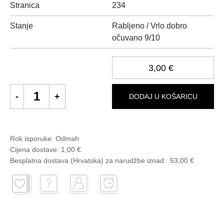
Stranica
234
Stanje
Rabljeno / Vrlo dobro
očuvano 9/10
3,00 €
DODAJ U KOŠARICU
Rok isporuke:
Odmah
Cijena dostave:
1,00 €
Besplatna dostava (Hrvatska) za narudžbe
iznad:
53,00 €