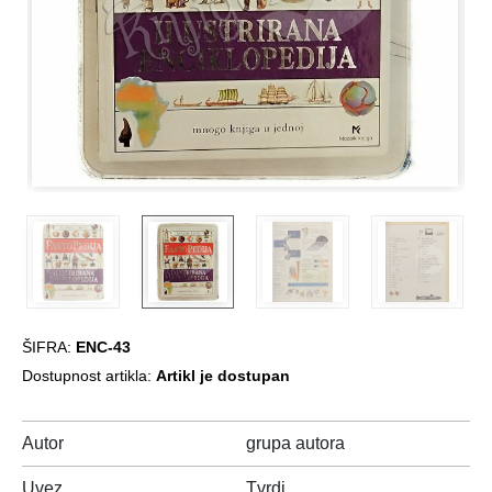
ŠIFRA:
ENC-43
Dostupnost artikla:
Artikl je dostupan
Autor
grupa autora
Uvez
Tvrdi