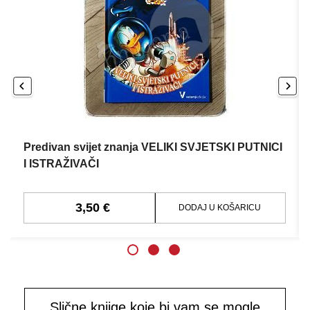
Predivan svijet znanja VELIKI SVJETSKI PUTNICI
I ISTRAŽIVAČI
3,50 €
DODAJ U KOŠARICU
Slične knjige koje bi vam se mogle