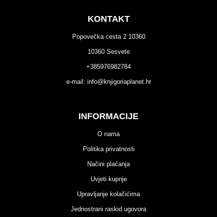
KONTAKT
Popovečka cesta 2 10360
10360 Sesvete
+385976982784
e-mail:
info@knjigoriaplanet.hr
INFORMACIJE
O nama
Politika privatnosti
Načini plaćanja
Uvjeti kupnje
Upravljanje kolačićima
Jednostrani raskid ugovora