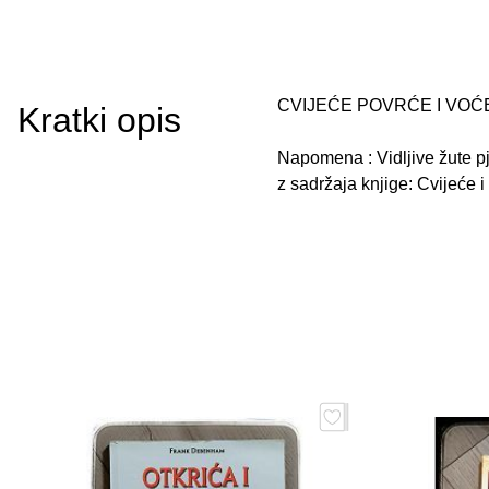
CVIJEĆE POVRĆE I VOĆE 
Kratki opis
Napomena : Vidljive žute pj
z sadržaja knjige: Cvijeće i