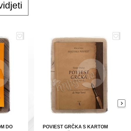
idjeti
OM DO
POVIEST GRČKA S KARTOM