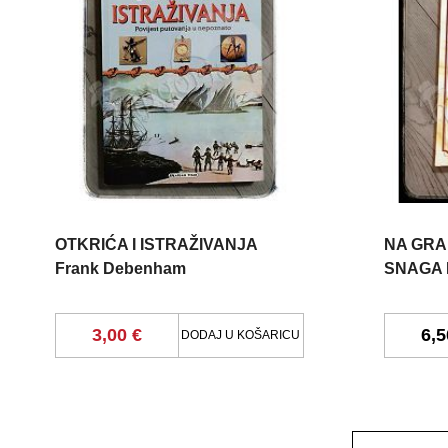
OTKRIĆA I ISTRAŽIVANJA
NA GRA
Frank Debenham
SNAGA 
3,00 €
6,5
DODAJ U KOŠARICU