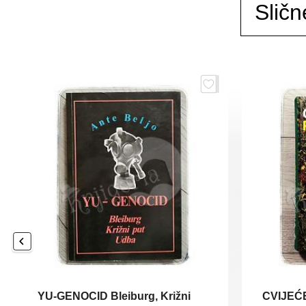
Sličn
YU-GENOCID Bleiburg, Križni
CVIJEĆ