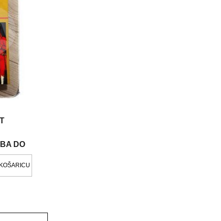
T
BA DO
 KOŠARICU