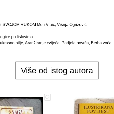
SVOJOM RUKOM Meri Vlaić, Višnja Ogrizović
egice po listovima
 ukrasno bilje, Aranžiranje cvijeća, Podjela povrća, Berba voća...
Više od istog autora