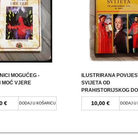
NICI MOGUĆEG -
ILUSTRIRANA POVIJES
I MOĆ VJERE
SVIJETA OD
PRAHISTORIJSKOG DO
DANAS
0 €
10,00 €
DODAJ U KOŠARICU
DODAJ U