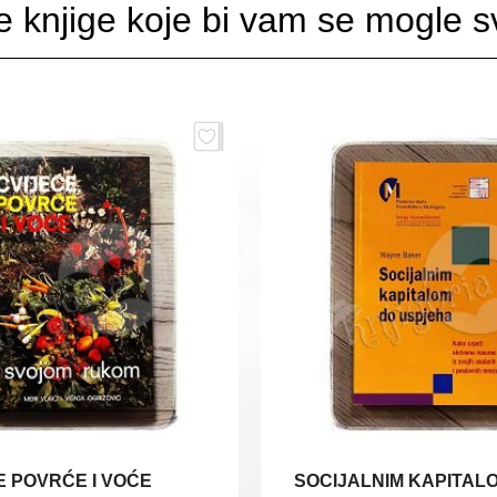
e knjige koje bi vam se mogle sv
E POVRĆE I VOĆE
SOCIJALNIM KAPITAL