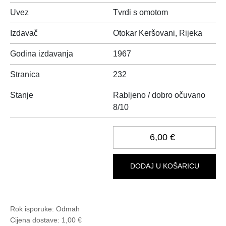
Uvez
Tvrdi s omotom
Izdavač
Otokar Keršovani, Rijeka
Godina izdavanja
1967
Stranica
232
Stanje
Rabljeno / dobro očuvano
8/10
6,00 €
DODAJ U KOŠARICU
Rok isporuke:
Odmah
Cijena dostave:
1,00 €