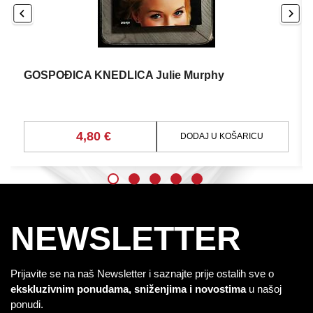
GOSPOĐICA KNEDLICA Julie Murphy
4,80 €
DODAJ U KOŠARICU
NEWSLETTER
Prijavite se na naš Newsletter i saznajte prije ostalih sve o
ekskluzivnim ponudama, sniženjima i novostima
u našoj
ponudi.