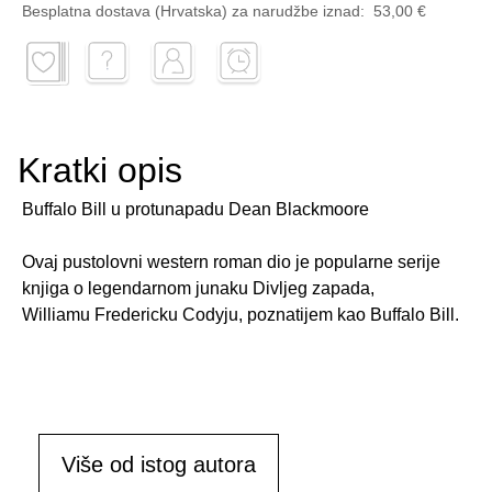
Besplatna dostava (Hrvatska) za narudžbe
iznad:
53,00 €
Kratki opis
Buffalo Bill u protunapadu Dean Blackmoore
Ovaj pustolovni western roman dio je popularne serije
knjiga o legendarnom junaku Divljeg zapada,
Williamu Fredericku Codyju, poznatijem kao Buffalo Bill.
Više od istog autora