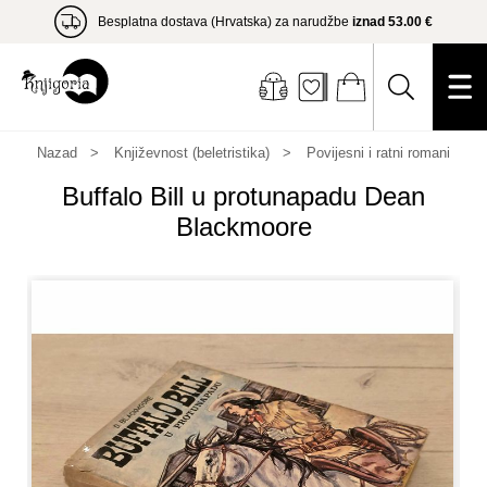
Besplatna dostava (Hrvatska) za narudžbe
iznad 53.00 €
Nazad
Književnost (beletristika)
Povijesni i ratni romani
Buffalo Bill u protunapadu Dean
Blackmoore