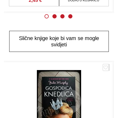
2,45 €
DODAJ U KOŠARICU
Slične knjige koje bi vam se mogle
svidjeti