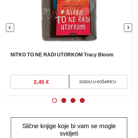
NITKO TO NE RADI UTORKOM Tracy Bloom
2,45 €
DODAJ U KOŠARICU
Slične knjige koje bi vam se mogle
svidjeti