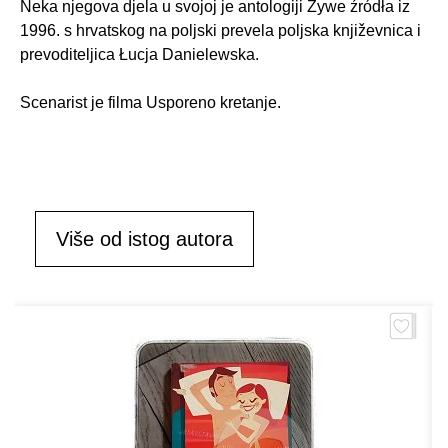
Neka njegova djela u svojoj je antologiji Żywe źródła iz
1996. s hrvatskog na poljski prevela poljska književnica i
prevoditeljica Łucja Danielewska.
Scenarist je filma Usporeno kretanje.
Više od istog autora