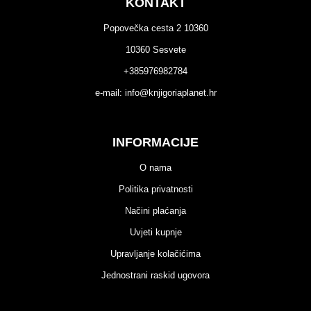
KONTAKT
Popovečka cesta 2 10360
10360 Sesvete
+385976982784
e-mail:
info@knjigoriaplanet.hr
INFORMACIJE
O nama
Politika privatnosti
Načini plaćanja
Uvjeti kupnje
Upravljanje kolačićima
Jednostrani raskid ugovora