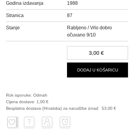
Godina izdavanja
1988
Stranica
87
Stanje
Rabljeno / Vrlo dobro
očuvano 9/10
3,00 €
DODAJ U KOŠARICU
Rok isporuke:
Odmah
Cijena dostave:
1,00 €
Besplatna dostava (Hrvatska) za narudžbe
iznad:
53,00 €