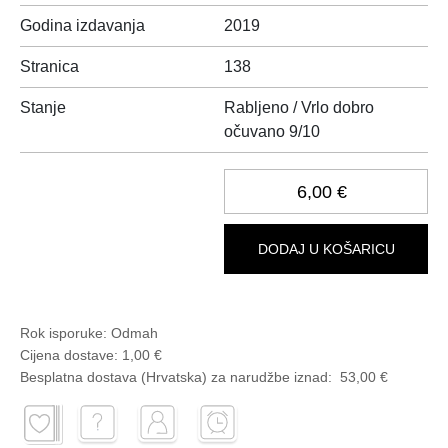
Godina izdavanja
2019
Stranica
138
Stanje
Rabljeno / Vrlo dobro
očuvano 9/10
6,00 €
DODAJ U KOŠARICU
Rok isporuke:
Odmah
Cijena dostave:
1,00 €
Besplatna dostava (Hrvatska) za narudžbe
iznad:
53,00 €