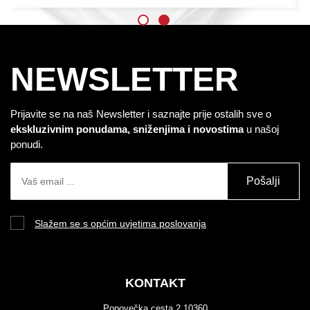
NEWSLETTER
Prijavite se na naš Newsletter i saznajte prije ostalih sve o
ekskluzivnim ponudama, sniženjima i novostima
u našoj
ponudi.
Pošalji
Slažem se s općim uvjetima poslovanja
KONTAKT
Popovečka cesta 2 10360