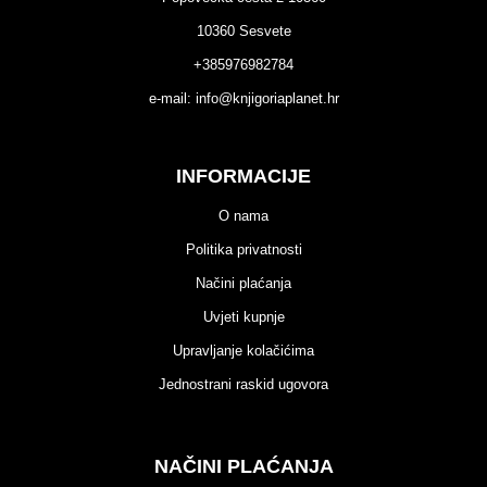
10360 Sesvete
+385976982784
e-mail:
info@knjigoriaplanet.hr
INFORMACIJE
O nama
Politika privatnosti
Načini plaćanja
Uvjeti kupnje
Upravljanje kolačićima
Jednostrani raskid ugovora
NAČINI PLAĆANJA