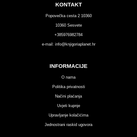
KONTAKT
Popovečka cesta 2 10360
10360 Sesvete
+385976982784
e-mail:
info@knjigoriaplanet.hr
INFORMACIJE
O nama
Politika privatnosti
Načini plaćanja
Uvjeti kupnje
Upravljanje kolačićima
Jednostrani raskid ugovora