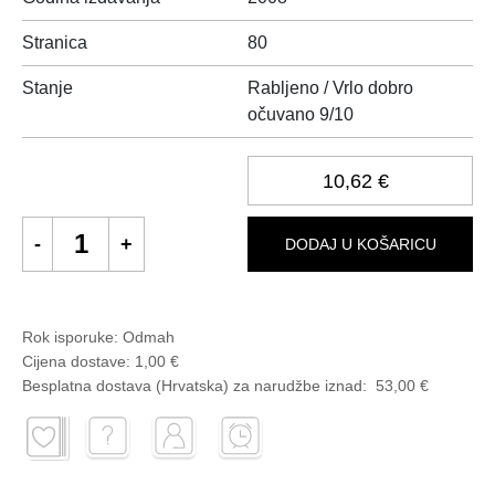
Stranica
80
Stanje
Rabljeno / Vrlo dobro
očuvano 9/10
10,62 €
DODAJ U KOŠARICU
Rok isporuke:
Odmah
Cijena dostave:
1,00 €
Besplatna dostava (Hrvatska) za narudžbe
iznad:
53,00 €