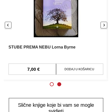
STUBE PREMA NEBU Lorna Byrne
7,00 €
DODAJ U KOŠARICU
Slične knjige koje bi vam se mogle
svidjeti