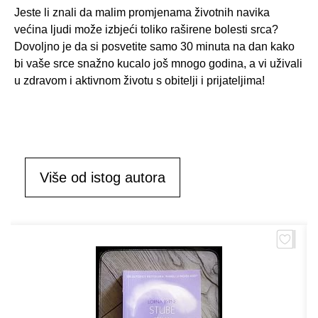
Jeste li znali da malim promjenama životnih navika
većina ljudi može izbjeći toliko raširene bolesti srca?
Dovoljno je da si posvetite samo 30 minuta na dan kako
bi vaše srce snažno kucalo još mnogo godina, a vi uživali
u zdravom i aktivnom životu s obitelji i prijateljima!
Više od istog autora