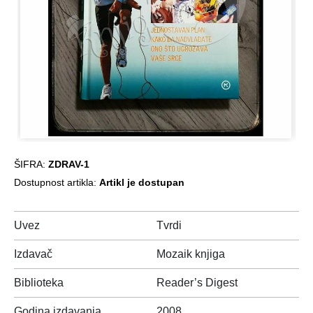
ŠIFRA:
ZDRAV-1
Dostupnost artikla:
Artikl je dostupan
Uvez
Tvrdi
Izdavač
Mozaik knjiga
Biblioteka
Reader’s Digest
Godina izdavanja
2008