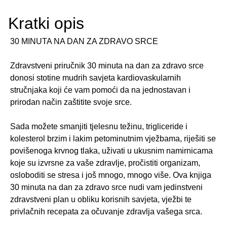
Kratki opis
30 MINUTA NA DAN ZA ZDRAVO SRCE
Zdravstveni priručnik 30 minuta na dan za zdravo srce
donosi stotine mudrih savjeta kardiovaskularnih
stručnjaka koji će vam pomoći da na jednostavan i
prirodan način zaštitite svoje srce.
Sada možete smanjiti tjelesnu težinu, trigliceride i
kolesterol brzim i lakim petominutnim vježbama, riješiti se
povišenoga krvnog tlaka, uživati u ukusnim namirnicama
koje su izvrsne za vaše zdravlje, pročistiti organizam,
osloboditi se stresa i još mnogo, mnogo više. Ova knjiga
30 minuta na dan za zdravo srce nudi vam jedinstveni
zdravstveni plan u obliku korisnih savjeta, vježbi te
privlačnih recepata za očuvanje zdravlja vašega srca.