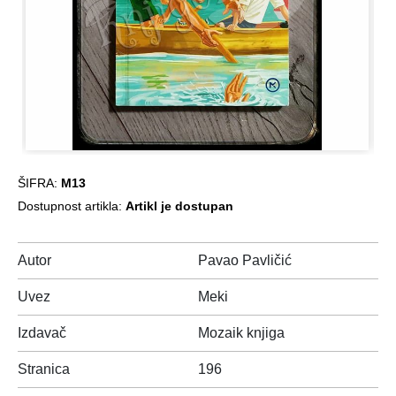
ŠIFRA:
M13
Dostupnost artikla:
Artikl je dostupan
Autor
Pavao Pavličić
Uvez
Meki
Izdavač
Mozaik knjiga
Stranica
196