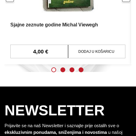
Sjajne zeznute godine Michal Viewegh
4,00 €
DODAJ U KOŠARICU
NEWSLETTER
Prijavite se na naš Newsletter i saznajte prije ostalih sve o
ekskluzivnim ponudama, sniženjima i novostima
u našoj