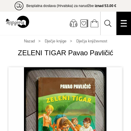
Besplatna dostava (Hrvatska) za narudžbe
iznad 53.00 €
Nazad
Dječje knjige
Dječja književnost
ZELENI TIGAR Pavao Pavličić