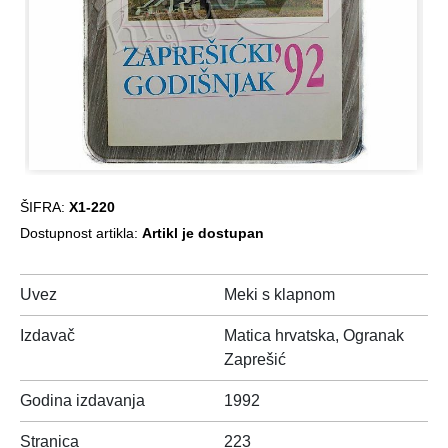
ŠIFRA:
X1-220
Dostupnost artikla:
Artikl je dostupan
Uvez
Meki s klapnom
Izdavač
Matica hrvatska, Ogranak
Zaprešić
Godina izdavanja
1992
Stranica
223