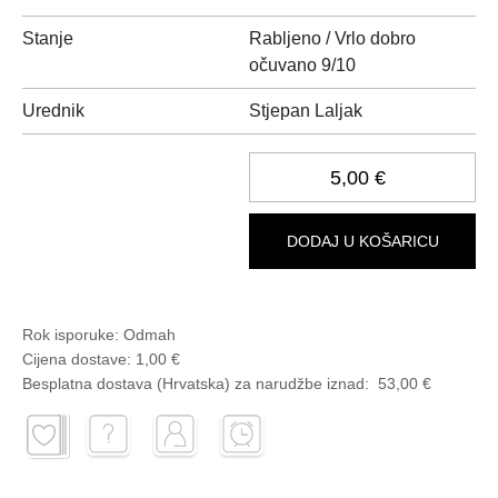
Stanje
Rabljeno / Vrlo dobro
očuvano 9/10
Urednik
Stjepan Laljak
5,00 €
DODAJ U KOŠARICU
Rok isporuke:
Odmah
Cijena dostave:
1,00 €
Besplatna dostava (Hrvatska) za narudžbe
iznad:
53,00 €