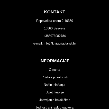
KONTAKT
Popovečka cesta 2 10360
10360 Sesvete
+385976982784
e-mail:
info@knjigoriaplanet.hr
INFORMACIJE
O nama
Politika privatnosti
Načini plaćanja
Uvjeti kupnje
Upravljanje kolačićima
Jednostrani raskid ugovora