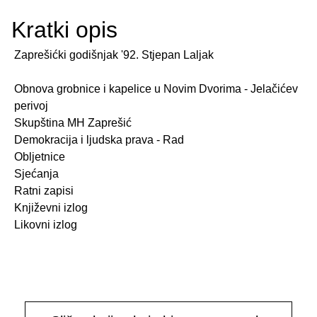
Kratki opis
Zaprešićki godišnjak '92. Stjepan Laljak
Obnova grobnice i kapelice u Novim Dvorima - Jelačićev
perivoj
Skupština MH Zaprešić
Demokracija i ljudska prava - Rad
Obljetnice
Sjećanja
Ratni zapisi
Književni izlog
Likovni izlog