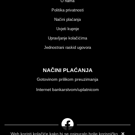
O nama
Politika privatnosti
Načini plaćanja
Uvjeti kupnje
Upravljanje kolačićima
Jednostrani raskid ugovora
NAČINI PLAĆANJA
Gotovinom prilikom preuzimanja
Internet bankarstvom/uplatnicom
Web koristi kolačiće kako bi se osiguralo bolje korisničko