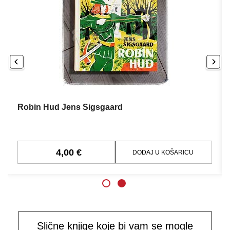
Robin Hud Jens Sigsgaard
4,00 €
DODAJ U KOŠARICU
Slične knjige koje bi vam se mogle