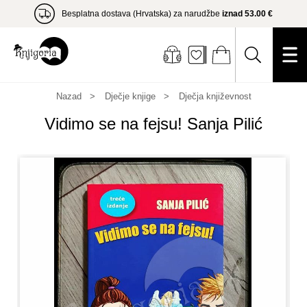
Besplatna dostava (Hrvatska) za narudžbe
iznad 53.00 €
Nazad
Dječje knjige
Dječja književnost
Vidimo se na fejsu! Sanja Pilić