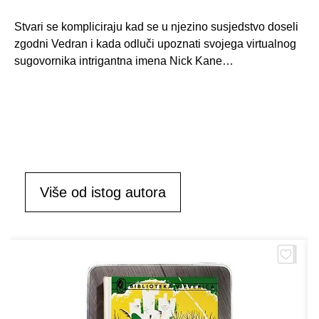
Stvari se kompliciraju kad se u njezino susjedstvo doseli
zgodni Vedran i kada odluči upoznati svojega virtualnog
sugovornika intrigantna imena Nick Kane…
Više od istog autora