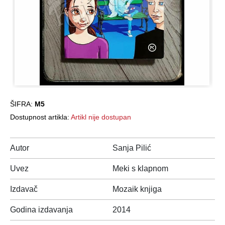
ŠIFRA:
M5
Dostupnost artikla:
Artikl nije dostupan
Autor
Sanja Pilić
Uvez
Meki s klapnom
Izdavač
Mozaik knjiga
Godina izdavanja
2014