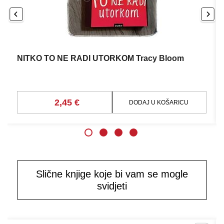
NITKO TO NE RADI UTORKOM Tracy Bloom
2,45 €
DODAJ U KOŠARICU
Slične knjige koje bi vam se mogle
svidjeti