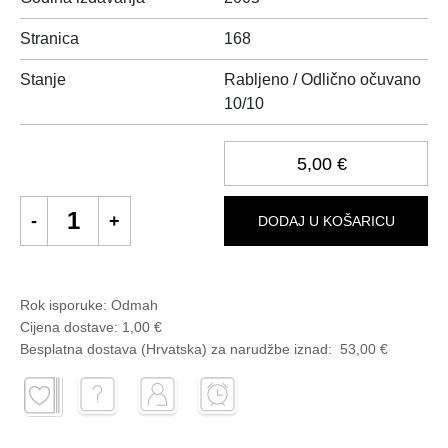
Stranica
168
Stanje
Rabljeno / Odlično očuvano
10/10
5,00 €
DODAJ U KOŠARICU
Rok isporuke:
Odmah
Cijena dostave:
1,00 €
Besplatna dostava (Hrvatska) za narudžbe
iznad:
53,00 €