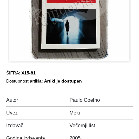
ŠIFRA:
X15-81
Dostupnost artikla:
Artikl je dostupan
Autor
Paulo Coelho
Uvez
Meki
Izdavač
Večernji list
Godina izdavanja
2005