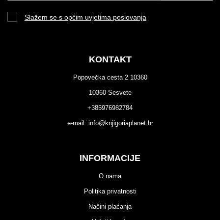
Slažem se s općim uvjetima poslovanja
KONTAKT
Popovečka cesta 2 10360
10360 Sesvete
+385976982784
e-mail:
info@knjigoriaplanet.hr
INFORMACIJE
O nama
Politika privatnosti
Načini plaćanja