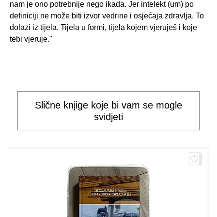
nam je ono potrebnije nego ikada. Jer intelekt (um) po
definiciji ne može biti izvor vedrine i osjećaja zdravlja. To
dolazi iz tijela. Tijela u formi, tijela kojem vjeruješ i koje
tebi vjeruje."
Slične knjige koje bi vam se mogle
svidjeti