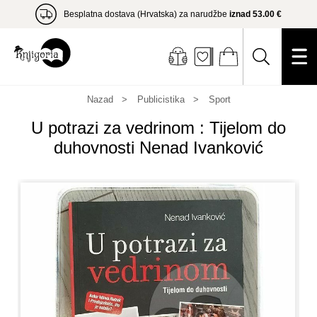
Besplatna dostava (Hrvatska) za narudžbe
iznad 53.00 €
Nazad
Publicistika
Sport
U potrazi za vedrinom : Tijelom do
duhovnosti Nenad Ivanković