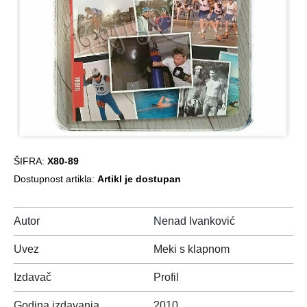
ŠIFRA:
X80-89
Dostupnost artikla:
Artikl je dostupan
Autor
Nenad Ivanković
Uvez
Meki s klapnom
Izdavač
Profil
Godina izdavanja
2010