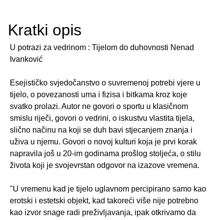
Kratki opis
U potrazi za vedrinom : Tijelom do duhovnosti Nenad
Ivanković
Esejističko svjedočanstvo o suvremenoj potrebi vjere u
tijelo, o povezanosti uma i fizisa i bitkama kroz koje
svatko prolazi. Autor ne govori o sportu u klasičnom
smislu riječi, govori o vedrini, o iskustvu vlastita tijela,
slično načinu na koji se duh bavi stjecanjem znanja i
uživa u njemu. Govori o novoj kulturi koja je prvi korak
napravila još u 20-im godinama prošlog stoljeća, o stilu
života koji je svojevrstan odgovor na izazove vremena.
"U vremenu kad je tijelo uglavnom percipirano samo kao
erotski i estetski objekt, kad takoreći više nije potrebno
kao izvor snage radi preživljavanja, ipak otkrivamo da