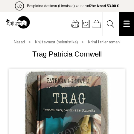
Besplatna dostava (Hrvatska) za narudžbe
iznad 53.00 €
Nazad
Književnost (beletristika)
Krimi i triler romani
Trag Patricia Cornwell