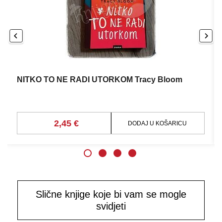
NITKO TO NE RADI UTORKOM Tracy Bloom
2,45 €
DODAJ U KOŠARICU
Slične knjige koje bi vam se mogle
svidjeti