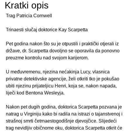
Kratki opis
Trag Patricia Cornwell
Trinaesti slučaj doktorice Kay Scarpetta
Pet godina nakon što su je otpustili i praktički otjerali iz
države, dr. Scarpetta dovoljno se oporavila da ponovno
preuzme kontrolu nad svojom karijerom.
U međuvremenu, njezina nećakinja Lucy, vlasnica
privatne detektivske agencije, želi otkriti tko je pokušao
ubiti njezinu prijateljicu Henri, koja se, nakon napada,
liječi kod Bentona Wesleyja.
Nakon pet dugih godina, doktorica Scarpetta pozvana je
natrag u Virginiju kako bi radila na istrazi o tajanstvenoj i
strašnoj smrti četrnaestogodišnje djevojčice. Slijedeći
trag nevidljiv običnome oku, doktorica Scarpetta otkrit će