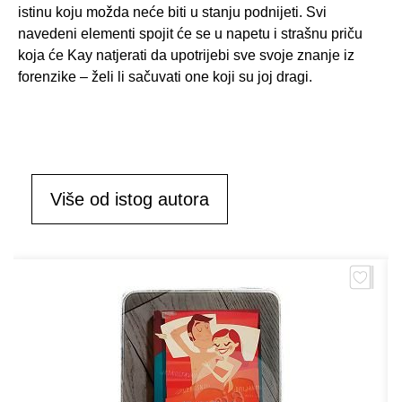
istinu koju možda neće biti u stanju podnijeti. Svi
navedeni elementi spojit će se u napetu i strašnu priču
koja će Kay natjerati da upotrijebi sve svoje znanje iz
forenzike – želi li sačuvati one koji su joj dragi.
Više od istog autora