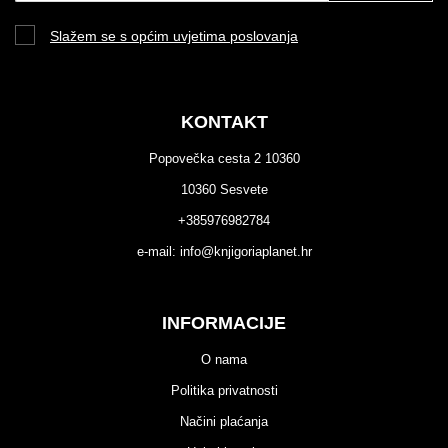
Slažem se s općim uvjetima poslovanja
KONTAKT
Popovečka cesta 2 10360
10360 Sesvete
+385976982784
e-mail:
info@knjigoriaplanet.hr
INFORMACIJE
O nama
Politika privatnosti
Načini plaćanja