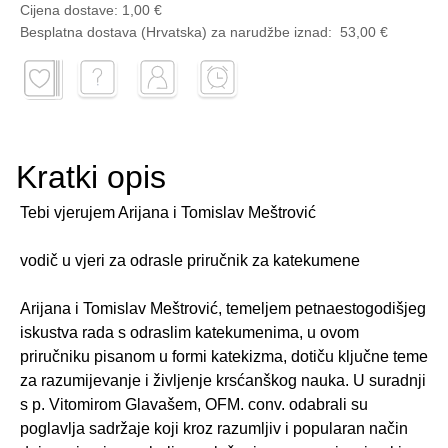
Cijena dostave:
1,00 €
Besplatna dostava (Hrvatska) za narudžbe
iznad:
53,00 €
Kratki opis
Tebi vjerujem Arijana i Tomislav Meštrović
vodič u vjeri za odrasle priručnik za katekumene
Arijana i Tomislav Meštrović, temeljem petnaestogodišjeg
iskustva rada s odraslim katekumenima, u ovom
priručniku pisanom u formi katekizma, dotiču ključne teme
za razumijevanje i življenje krsćanškog nauka. U suradnji
s p. Vitomirom Glavašem, OFM. conv. odabrali su
poglavlja sadržaje koji kroz razumljiv i popularan način