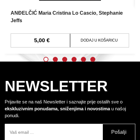
ANĐELČIĆ Maria Cristina Lo Cascio, Stephanie
Jeffs
5,00 €
DODAJ U KOŠARICU
NEWSLETTER
Prijavite se na naš Newsletter i saznajte prije ostalih sve o
ekskluzivnim ponudama, sniženjima i novostima
u našoj
ponudi.
Pošalji