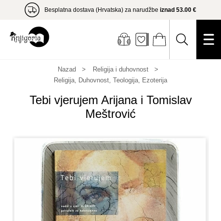
Besplatna dostava (Hrvatska) za narudžbe
iznad 53.00 €
Nazad
Religija i duhovnost
Religija, Duhovnost, Teologija, Ezoterija
Tebi vjerujem Arijana i Tomislav
Meštrović