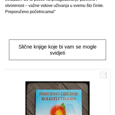
otvorenost – važne vidove uživanja u svemu što činite.
Preporučeno početnicama!"
Slične knjige koje bi vam se mogle
svidjeti