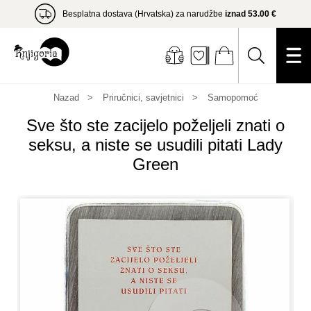
Besplatna dostava (Hrvatska) za narudžbe
iznad 53.00 €
Nazad
Priručnici, savjetnici
Samopomoć
Sve što ste zacijelo poželjeli znati o
seksu, a niste se usudili pitati Lady
Green