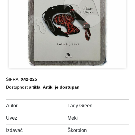
ŠIFRA:
X42-225
Dostupnost artikla:
Artikl je dostupan
Autor
Lady Green
Uvez
Meki
Izdavač
Škorpion