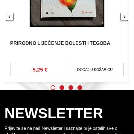
PRIRODNO LIJEČENJE BOLESTI I TEGOBA
5,25 €
DODAJ U KOŠARICU
NEWSLETTER
Prijavite se na naš Newsletter i saznajte prije ostalih sve o