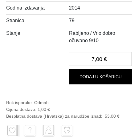
Godina izdavanja
2014
Stranica
79
Stanje
Rabljeno / Vrlo dobro
očuvano 9/10
7,00 €
DODAJ U KOŠARICU
Rok isporuke:
Odmah
Cijena dostave:
1,00 €
Besplatna dostava (Hrvatska) za narudžbe
iznad:
53,00 €