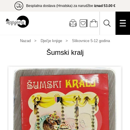
Besplatna dostava (Hrvatska) za narudžbe
iznad 53.00 €
Nazad
Dječje knjige
Slikovnice 5-12 godina
Šumski kralj