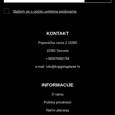
Slažem se s općim uvjetima poslovanja
KONTAKT
Popovečka cesta 2 10360
10360 Sesvete
+385976982784
e-mail:
info@knjigoriaplanet.hr
INFORMACIJE
O nama
Politika privatnosti
Načini plaćanja