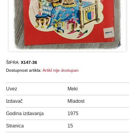
ŠIFRA:
X147-36
Dostupnost artikla:
Artikl nije dostupan
Uvez
Meki
Izdavač
Mladost
Godina izdavanja
1975
Stranica
15