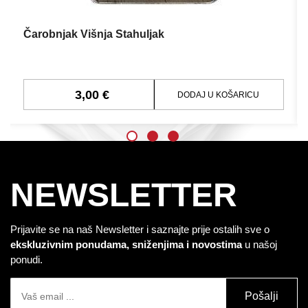
Čarobnjak Višnja Stahuljak
3,00 €
DODAJ U KOŠARICU
NEWSLETTER
Prijavite se na naš Newsletter i saznajte prije ostalih sve o
ekskluzivnim ponudama, sniženjima i novostima
u našoj
ponudi.
Pošalji