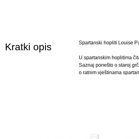
Spartanski hopliti Louise P
Kratki opis
U spartanskim hoplitima čit
Saznaj ponešto o staroj grč
o ratnim vještinama spartan