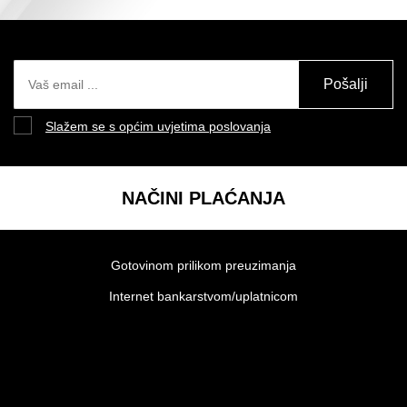
Pošalji
Slažem se s općim uvjetima poslovanja
NAČINI PLAĆANJA
Gotovinom prilikom preuzimanja
Internet bankarstvom/uplatnicom