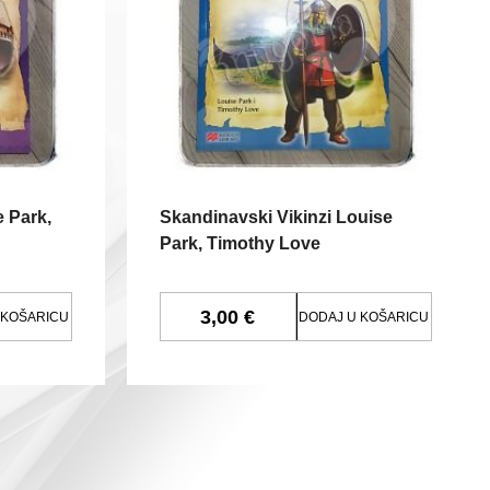
e Park,
Skandinavski Vikinzi Louise
Park, Timothy Love
3,00 €
 KOŠARICU
DODAJ U KOŠARICU