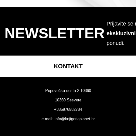
Prijavite se
NEWSLETTER
ekskluzivn
ponudi.
KONTAKT
Popovečka cesta 2 10360
10360 Sesvete
+385976982784
e-mail:
info@knjigoriaplanet.hr