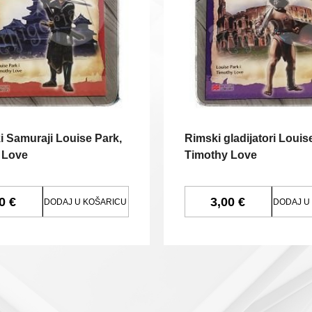
 Samuraji Louise Park,
Rimski gladijatori Louis
 Love
Timothy Love
0 €
3,00 €
DODAJ U KOŠARICU
DODAJ U