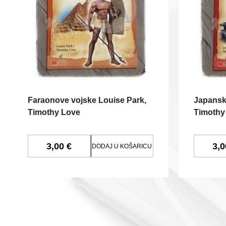
Faraonove vojske Louise Park,
Japanski
Timothy Love
Timothy
3,00 €
3,0
DODAJ U KOŠARICU