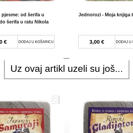
 pjesme: od šerifa u
Jednorozi - Moja knjiga t
do šerifa u ratu Nikola
0 €
3,00 €
DODAJ U KOŠARICU
DODAJ U
Uz ovaj artikl uzeli su još...