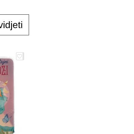
idjeti