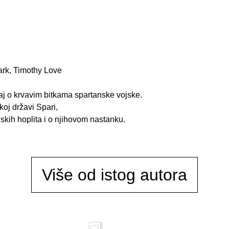
ark, Timothy Love
aj o krvavim bitkama spartanske vojske.
koj državi Spari,
skih hoplita i o njihovom nastanku.
Više od istog autora