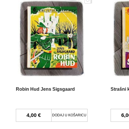
Robin Hud Jens Sigsgaard
Strašni 
4,00 €
6,0
DODAJ U KOŠARICU