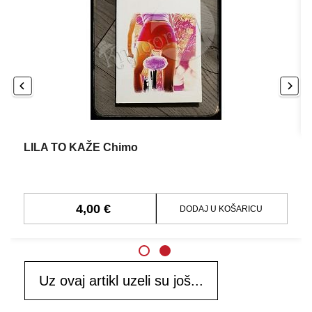
LILA TO KAŽE Chimo
4,00 €
DODAJ U KOŠARICU
Uz ovaj artikl uzeli su još...