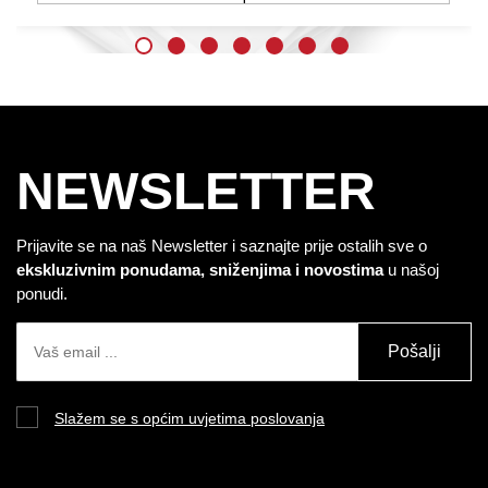
NEWSLETTER
Prijavite se na naš Newsletter i saznajte prije ostalih sve o
ekskluzivnim ponudama, sniženjima i novostima
u našoj
ponudi.
Pošalji
Slažem se s općim uvjetima poslovanja