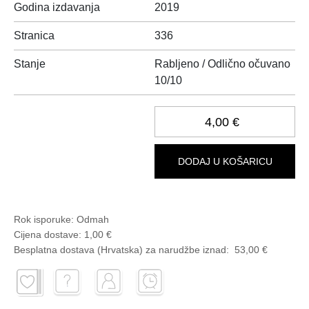
Godina izdavanja
2019
Stranica
336
Stanje
Rabljeno / Odlično očuvano
10/10
4,00 €
DODAJ U KOŠARICU
Rok isporuke:
Odmah
Cijena dostave:
1,00 €
Besplatna dostava (Hrvatska) za narudžbe
iznad:
53,00 €