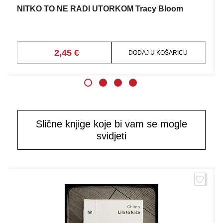
NITKO TO NE RADI UTORKOM Tracy Bloom
2,45 €
DODAJ U KOŠARICU
Slične knjige koje bi vam se mogle
svidjeti