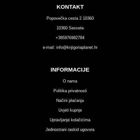
KONTAKT
Popovečka cesta 2 10360
10360 Sesvete
+385976982784
e-mail:
info@knjigoriaplanet.hr
INFORMACIJE
O nama
Politika privatnosti
Načini plaćanja
Uvjeti kupnje
Upravljanje kolačićima
Jednostrani raskid ugovora