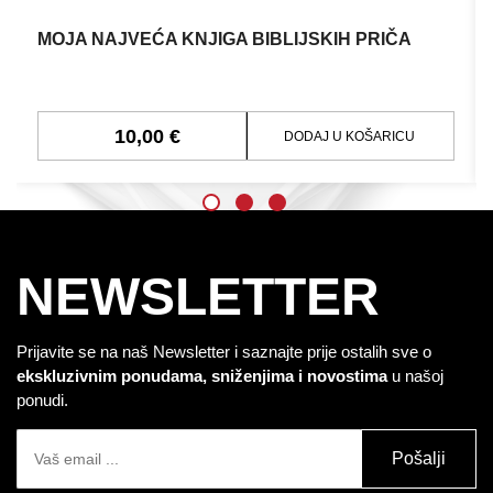
MOJA NAJVEĆA KNJIGA BIBLIJSKIH PRIČA
10,00 €
DODAJ U KOŠARICU
NEWSLETTER
Prijavite se na naš Newsletter i saznajte prije ostalih sve o
ekskluzivnim ponudama, sniženjima i novostima
u našoj
ponudi.
Pošalji