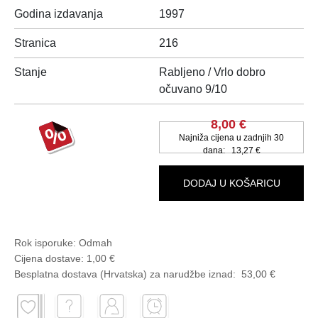
Godina izdavanja
1997
Stranica
216
Stanje
Rabljeno / Vrlo dobro
očuvano 9/10
8,00 €
Najniža cijena u zadnjih 30
dana:
13,27 €
DODAJ U KOŠARICU
Rok isporuke:
Odmah
Cijena dostave:
1,00 €
Besplatna dostava (Hrvatska) za narudžbe
iznad:
53,00 €