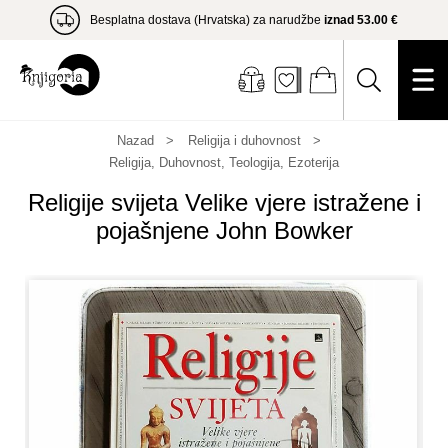
Besplatna dostava (Hrvatska) za narudžbe
iznad 53.00 €
Nazad
Religija i duhovnost
Religija, Duhovnost, Teologija, Ezoterija
Religije svijeta Velike vjere istražene i
pojašnjene John Bowker