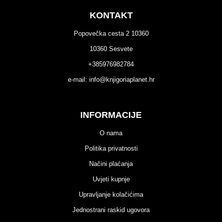
KONTAKT
Popovečka cesta 2 10360
10360 Sesvete
+385976982784
e-mail:
info@knjigoriaplanet.hr
INFORMACIJE
O nama
Politika privatnosti
Načini plaćanja
Uvjeti kupnje
Upravljanje kolačićima
Jednostrani raskid ugovora