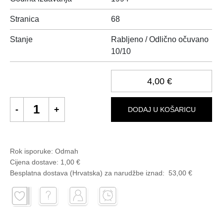
Stranica
68
Stanje
Rabljeno / Odlično očuvano
10/10
4,00 €
DODAJ U KOŠARICU
Rok isporuke:
Odmah
Cijena dostave:
1,00 €
Besplatna dostava (Hrvatska) za narudžbe
iznad:
53,00 €