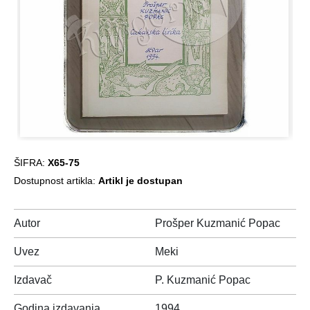
ŠIFRA:
X65-75
Dostupnost artikla:
Artikl je dostupan
Autor
Prošper Kuzmanić Popac
Uvez
Meki
Izdavač
P. Kuzmanić Popac
Godina izdavanja
1994