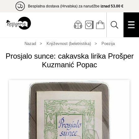
Besplatna dostava (Hrvatska) za narudžbe
iznad 53.00 €
Nazad
Književnost (beletristika)
Poezija
Prosjalo sunce: cakavska lirika Prošper
Kuzmanić Popac