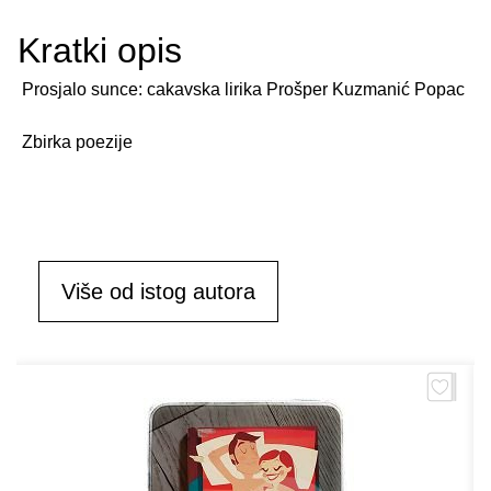
Kratki opis
Prosjalo sunce: cakavska lirika Prošper Kuzmanić Popac
Zbirka poezije
Više od istog autora