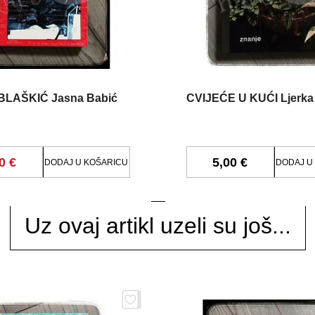
BLAŠKIĆ Jasna Babić
CVIJEĆE U KUĆI Ljerka
0 €
5,00 €
DODAJ U KOŠARICU
DODAJ U
Uz ovaj artikl uzeli su još...