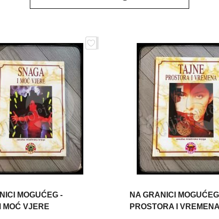
NICI MOGUĆEG -
NA GRANICI MOGUĆEG 
I MOĆ VJERE
PROSTORA I VREMEN