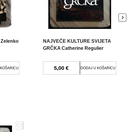
 Zelenko
NAJVEĆE KULTURE SVIJETA
GRČKA Catherine Regulier
5,00 €
 KOŠARICU
DODAJ U KOŠARICU