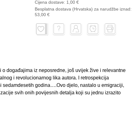
Cijena dostave:
1,00 €
Besplatna dostava (Hrvatska) za narudžbe
iznad:
53,00 €
i o događajima iz neposredne, još uvijek žive i relevantne
lnog i revolucionarnog lika autora. I retrospekcija
i sedamdesetih godina….Ovo djelo, nastalo u emigraciji,
cije svih onih povijesnih detalja koji su jednu izrazito