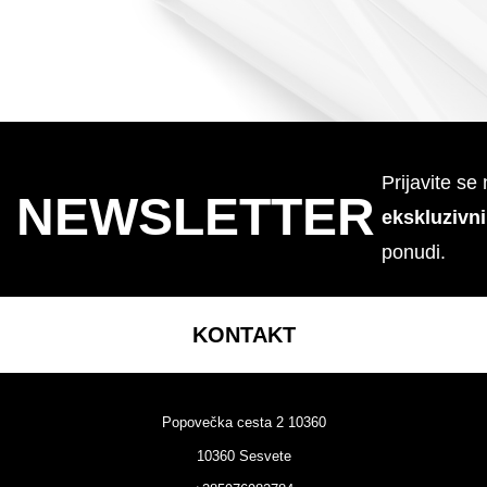
Prijavite se
NEWSLETTER
ekskluzivn
ponudi.
KONTAKT
Popovečka cesta 2 10360
10360 Sesvete