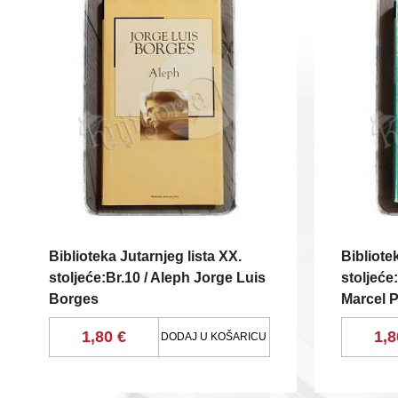
Biblioteka Jutarnjeg lista XX.
Bibliote
stoljeće:Br.10 / Aleph Jorge Luis
stoljeće
Borges
Marcel 
1,80 €
1,8
DODAJ U KOŠARICU