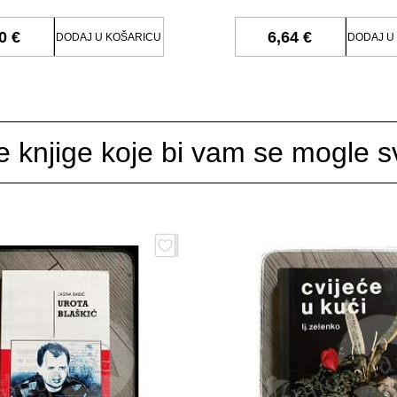
0 €
6,64 €
DODAJ U KOŠARICU
DODAJ U
e knjige koje bi vam se mogle sv