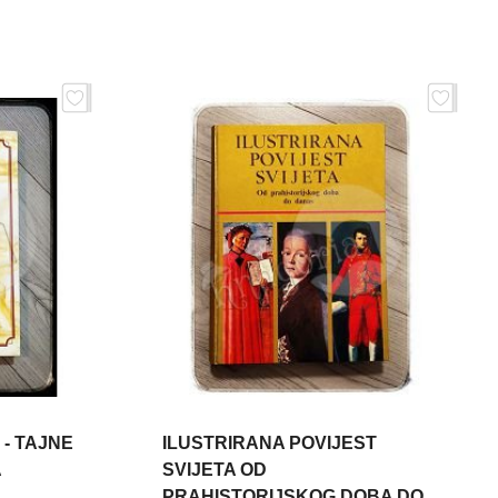
- TAJNE
ILUSTRIRANA POVIJEST
A
SVIJETA OD
PRAHISTORIJSKOG DOBA DO