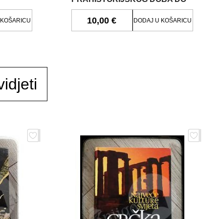
DANAS
10,00 €
 KOŠARICU
DODAJ U KOŠARICU
idjeti