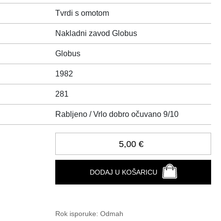
Tvrdi s omotom
Nakladni zavod Globus
Globus
1982
281
Rabljeno / Vrlo dobro očuvano 9/10
5,00 €
DODAJ U KOŠARICU
Rok isporuke:
Odmah