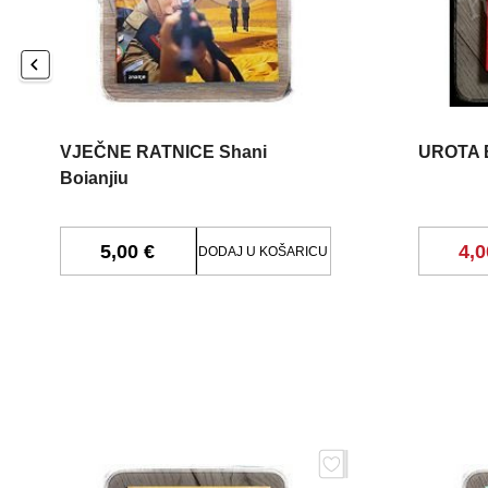
VJEČNE RATNICE Shani
UROTA 
Boianjiu
5,00 €
4,0
DODAJ U KOŠARICU