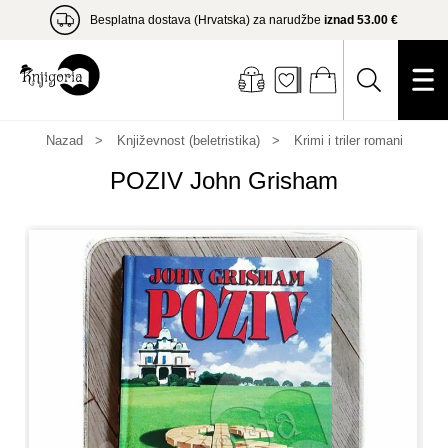
Besplatna dostava (Hrvatska) za narudžbe
iznad 53.00 €
Nazad
Književnost (beletristika)
Krimi i triler romani
POZIV John Grisham