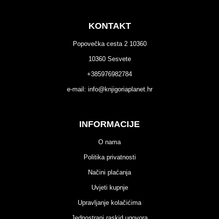
KONTAKT
Popovečka cesta 2 10360
10360 Sesvete
+385976982784
e-mail:
info@knjigoriaplanet.hr
INFORMACIJE
O nama
Politika privatnosti
Načini plaćanja
Uvjeti kupnje
Upravljanje kolačićima
Jednostrani raskid ugovora