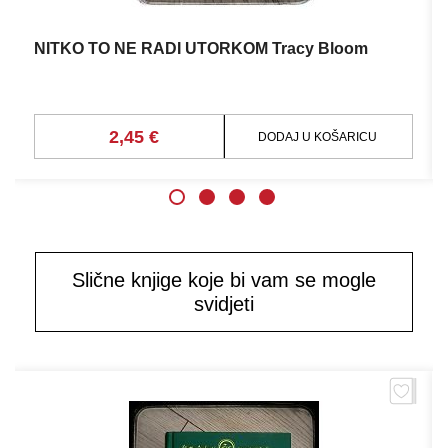
NITKO TO NE RADI UTORKOM Tracy Bloom
2,45 €
DODAJ U KOŠARICU
Slične knjige koje bi vam se mogle
svidjeti