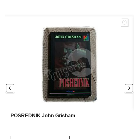
POSREDNIK John Grisham