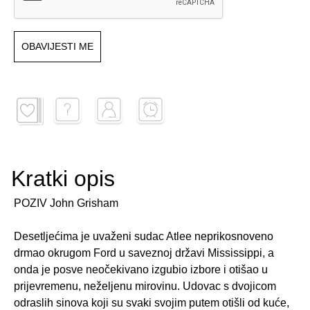
OBAVIJESTI ME
Kratki opis
POZIV John Grisham
Desetljećima je uvaženi sudac Atlee neprikosnoveno
drmao okrugom Ford u saveznoj državi Mississippi, a
onda je posve neočekivano izgubio izbore i otišao u
prijevremenu, neželjenu mirovinu. Udovac s dvojicom
odraslih sinova koji su svaki svojim putem otišli od kuće,