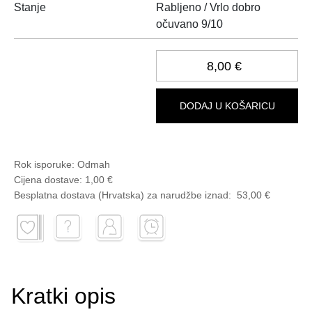
Stanje
Rabljeno / Vrlo dobro
očuvano 9/10
8,00 €
DODAJ U KOŠARICU
Rok isporuke:
Odmah
Cijena dostave:
1,00 €
Besplatna dostava (Hrvatska) za narudžbe
iznad:
53,00 €
Kratki opis