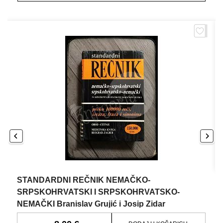
STANDARDNI REČNIK NEMAČKO-
SRPSKOHRVATSKI I SRPSKOHRVATSKO-
NEMAČKI Branislav Grujić i Josip Zidar