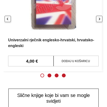
Univerzalni rječnik englesko-hrvatski, hrvatsko-
engleski
4,00 €
DODAJ U KOŠARICU
Slične knjige koje bi vam se mogle
svidjeti