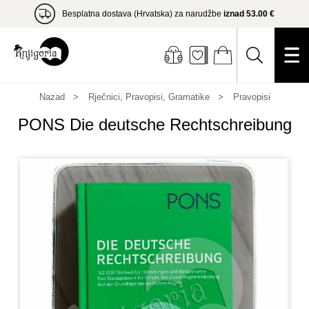
Besplatna dostava (Hrvatska) za narudžbe
iznad 53.00 €
Nazad
Rječnici, Pravopisi, Gramatike
Pravopisi
PONS Die deutsche Rechtschreibung