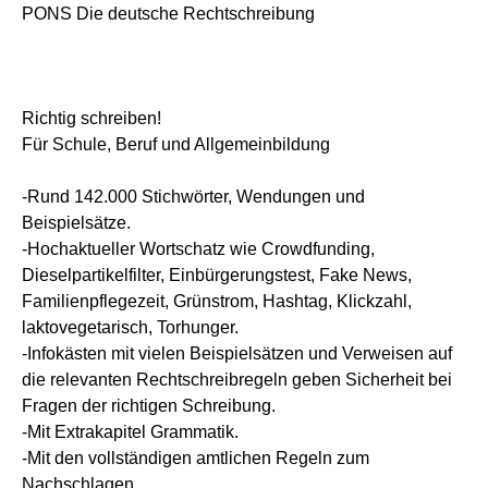
PONS Die deutsche Rechtschreibung
Richtig schreiben!
Für Schule, Beruf und Allgemeinbildung
-Rund 142.000 Stichwörter, Wendungen und
Beispielsätze.
-Hochaktueller Wortschatz wie Crowdfunding,
Dieselpartikelfilter, Einbürgerungstest, Fake News,
Familienpflegezeit, Grünstrom, Hashtag, Klickzahl,
laktovegetarisch, Torhunger.
-Infokästen mit vielen Beispielsätzen und Verweisen auf
die relevanten Rechtschreibregeln geben Sicherheit bei
Fragen der richtigen Schreibung.
-Mit Extrakapitel Grammatik.
-Mit den vollständigen amtlichen Regeln zum
Nachschlagen.