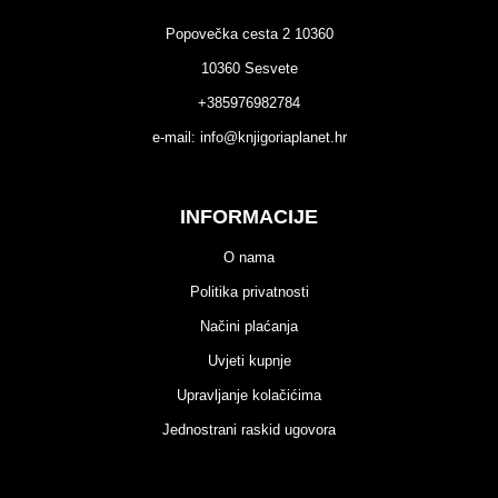
Popovečka cesta 2 10360
10360 Sesvete
+385976982784
e-mail:
info@knjigoriaplanet.hr
INFORMACIJE
O nama
Politika privatnosti
Načini plaćanja
Uvjeti kupnje
Upravljanje kolačićima
Jednostrani raskid ugovora