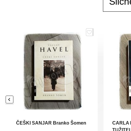
Sličn
ČEŠKI SANJAR Branko Šomen
CARLA 
TUŽITE