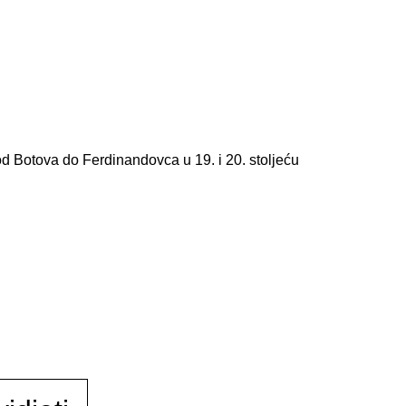
 od Botova do Ferdinandovca u 19. i 20. stoljeću