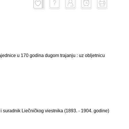
zajednice u 170 godina dugom trajanju : uz obljetnicu
 i suradnik Liečničkog viestnika (1893. - 1904. godine)