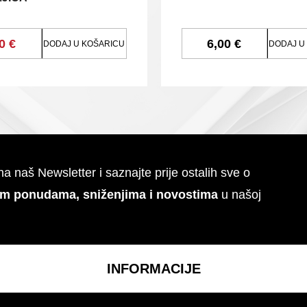
0 €
6,00 €
DODAJ U KOŠARICU
DODAJ U
 na naš Newsletter i saznajte prije ostalih sve o
im ponudama, sniženjima i novostima
u našoj
INFORMACIJE