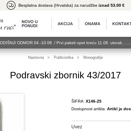
Besplatna dostava (Hrvatska) za narudžbe
iznad 53.00 €
NOVO U
AKCIJA
ONAMA
KONTAK
PONUDI
GODIŠNJI ODMOR 04.-10.08. / Prvi paketi opet kreću 11.08. utorak.....
torak........GODIŠNJI ODMOR 04.-10.08. / Prvi paketi opet kreću 11.08.
11.08. utorak........GODIŠNJI ODMOR 04.-10.08. / Prvi paketi opet kreć
Naslovna
Publicistika
Monografije
Podravski zbornik 43/2017
ŠIFRA:
X146-25
Dostupnost artikla:
Artikl je do
Uvez