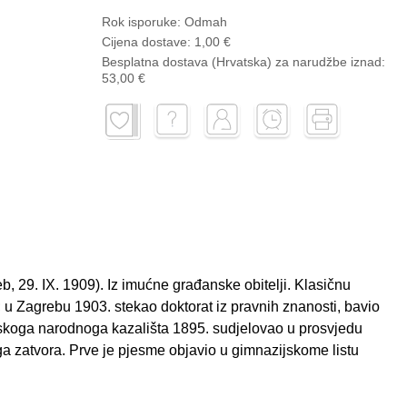
Rok isporuke:
Odmah
Cijena dostave:
1,00 €
Besplatna dostava (Hrvatska) za narudžbe
iznad:
53,00 €
b, 29. IX. 1909). Iz imućne građanske obitelji. Klasičnu
; u Zagrebu 1903. stekao doktorat iz pravnih znanosti, bavio
tskoga narodnoga kazališta 1895. sudjelovao u prosvjedu
ga zatvora. Prve je pjesme objavio u gimnazijskome listu