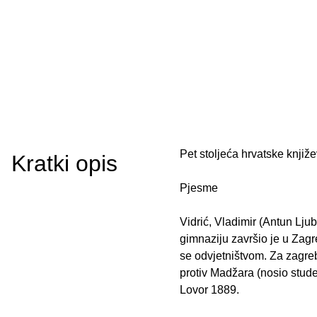
Pet stoljeća hrvatske knjiž
Kratki opis
Pjesme
Vidrić, Vladimir (Antun Ljub
gimnaziju završio je u Zagr
se odvjetništvom. Za zagre
protiv Madžara (nosio stude
Lovor 1889.