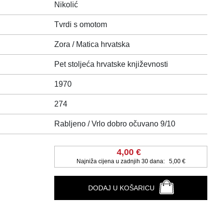
Nikolić
Tvrdi s omotom
Zora / Matica hrvatska
Pet stoljeća hrvatske književnosti
1970
274
Rabljeno / Vrlo dobro očuvano 9/10
4,00 €
Najniža cijena u zadnjih 30 dana:
5,00 €
DODAJ U KOŠARICU