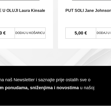
 U OLUJI Laura Kinsale
PUT SOLI Jane Johnso
0 €
5,00 €
DODAJ U KOŠARICU
DODAJ U
 na naš Newsletter i saznajte prije ostalih sve o
im ponudama, sniženjima i novostima
u našoj