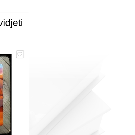
idjeti