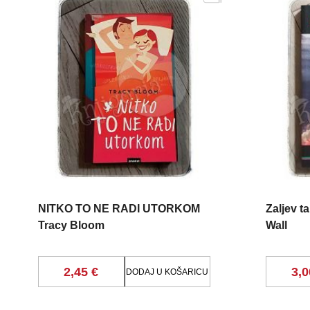
NITKO TO NE RADI UTORKOM
Zaljev t
Tracy Bloom
Wall
2,45 €
3,0
DODAJ U KOŠARICU