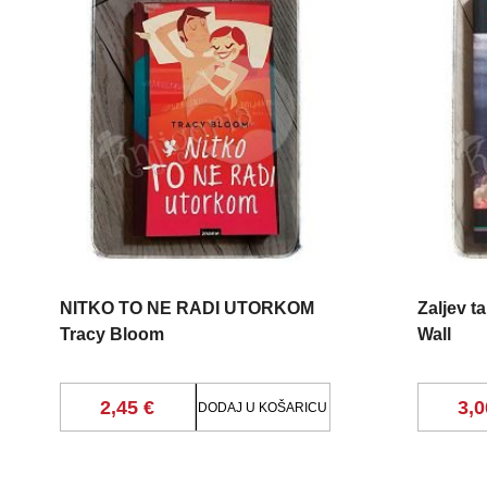
NITKO TO NE RADI UTORKOM
Zaljev t
Tracy Bloom
Wall
2,45 €
3,0
DODAJ U KOŠARICU