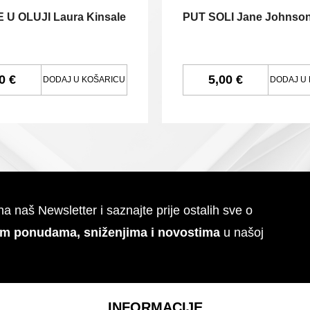
 U OLUJI Laura Kinsale
PUT SOLI Jane Johnso
0 €
5,00 €
DODAJ U KOŠARICU
DODAJ U
 na naš Newsletter i saznajte prije ostalih sve o
im ponudama, sniženjima i novostima
u našoj
INFORMACIJE