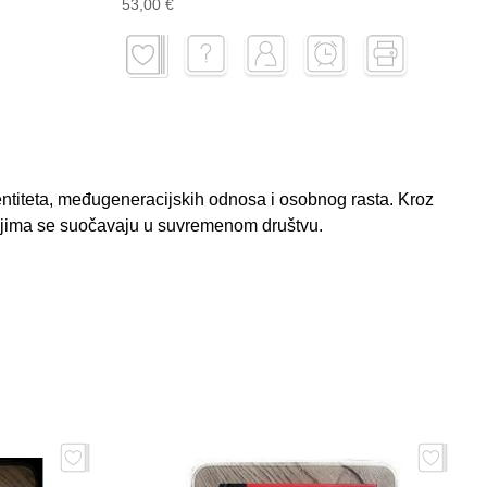
53,00 €
ntiteta, međugeneracijskih odnosa i osobnog rasta. Kroz
s kojima se suočavaju u suvremenom društvu.