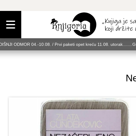
IŠNJI ODMOR 04.-10.08. / Prvi paketi opet kreću 11.08. utorak........
rak........GODIŠNJI ODMOR 04.-10.08. / Prvi paketi opet kreću 11.08. u
08. utorak........GODIŠNJI ODMOR 04.-10.08. / Prvi paketi opet kreću 
Ne