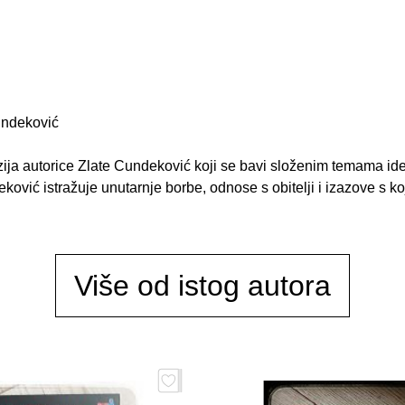
undeković
ija autorice Zlate Cundeković koji se bavi složenim temama ide
deković istražuje unutarnje borbe, odnose s obitelji i izazove 
Više od istog autora