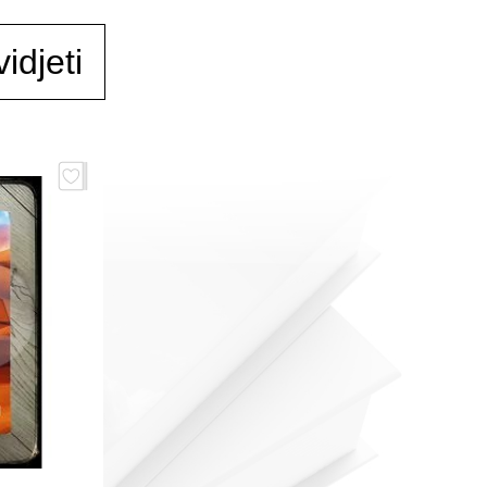
idjeti