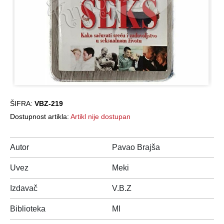
ŠIFRA:
VBZ-219
Dostupnost artikla:
Artikl nije dostupan
Autor
Pavao Brajša
Uvez
Meki
Izdavač
V.B.Z
Biblioteka
MI