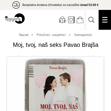
Besplatna dostava (Hrvatska) za narudžbe
iznad 53.00 €
Nazad
Priručnici, savjetnici
Samopomoć
Moj, tvoj, naš seks Pavao Brajša