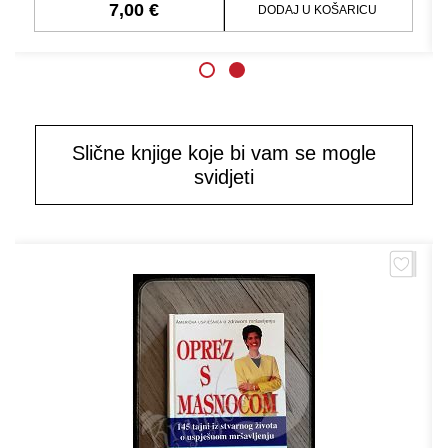
7,00 €
DODAJ U KOŠARICU
Slične knjige koje bi vam se mogle
svidjeti