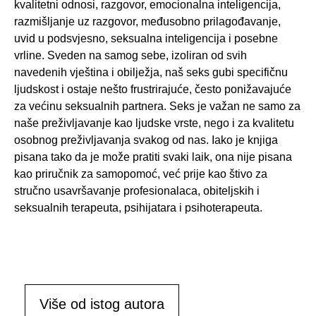
kvalitetni odnosi, razgovor, emocionalna inteligencija,
razmišljanje uz razgovor, međusobno prilagođavanje,
uvid u podsvjesno, seksualna inteligencija i posebne
vrline. Sveden na samog sebe, izoliran od svih
navedenih vještina i obilježja, naš seks gubi specifičnu
ljudskost i ostaje nešto frustrirajuće, često ponižavajuće
za većinu seksualnih partnera. Seks je važan ne samo za
naše preživljavanje kao ljudske vrste, nego i za kvalitetu
osobnog preživljavanja svakog od nas. Iako je knjiga
pisana tako da je može pratiti svaki laik, ona nije pisana
kao priručnik za samopomoć, već prije kao štivo za
stručno usavršavanje profesionalaca, obiteljskih i
seksualnih terapeuta, psihijatara i psihoterapeuta.
Više od istog autora