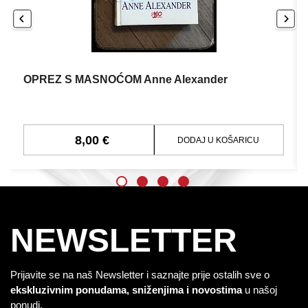
OPREZ S MASNOĆOM Anne Alexander
8,00 €
DODAJ U KOŠARICU
NEWSLETTER
Prijavite se na naš Newsletter i saznajte prije ostalih sve o
ekskluzivnim ponudama, sniženjima i novostima
u našoj
ponudi.