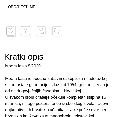
OBAVIJESTI ME
Kratki opis
Modra lasta 8/2020
Modra lasta je poučno-zabavni časopis za mlade uz koji
su odrastale generacije. Izlazi od 1954. godine i jedan je
od najdugovječnijih časopisa u Hrvatskoj.
U svakom broju čitatelje očekuje kompletan strip na 16
stranica, mnogo postera, priče iz školskog života, radovi
najkreativnijih hrvatskih učenika, kratke priče suvremenih
hrvatskih književnika te mnogobrojni tekstovi koji