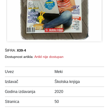
ŠIFRA:
X39-4
Dostupnost artikla:
Artikl nije dostupan
Uvez
Meki
Izdavač
Školska knjiga
Godina izdavanja
2020
Stranica
50