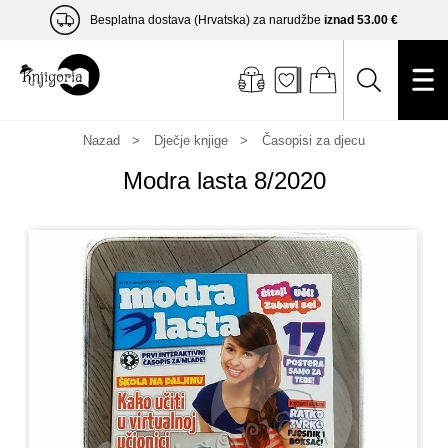
Besplatna dostava (Hrvatska) za narudžbe
iznad 53.00 €
Nazad
Dječje knjige
Časopisi za djecu
Modra lasta 8/2020