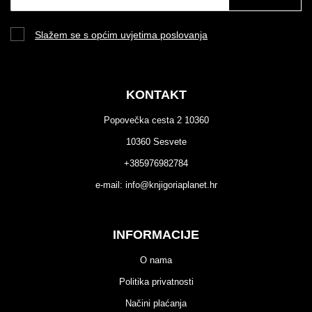
Slažem se s općim uvjetima poslovanja
KONTAKT
Popovečka cesta 2 10360
10360 Sesvete
+385976982784
e-mail:
info@knjigoriaplanet.hr
INFORMACIJE
O nama
Politika privatnosti
Načini plaćanja