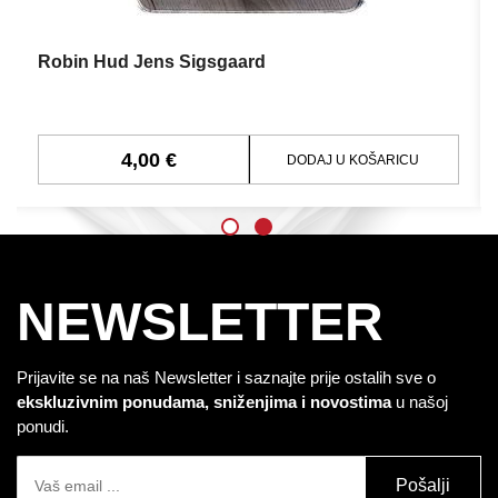
Robin Hud Jens Sigsgaard
4,00 €
DODAJ U KOŠARICU
NEWSLETTER
Prijavite se na naš Newsletter i saznajte prije ostalih sve o
ekskluzivnim ponudama, sniženjima i novostima
u našoj
ponudi.
Pošalji