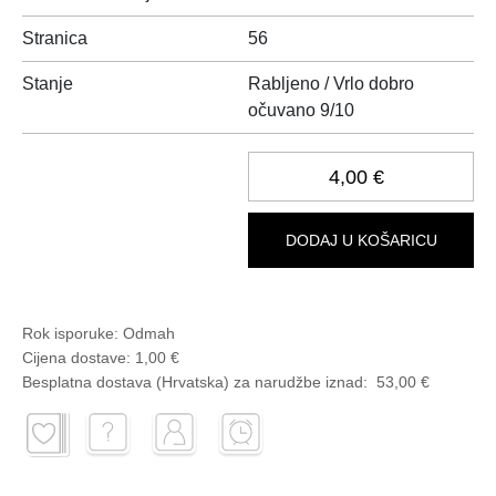
Stranica
56
Stanje
Rabljeno / Vrlo dobro
očuvano 9/10
4,00 €
DODAJ U KOŠARICU
Rok isporuke:
Odmah
Cijena dostave:
1,00 €
Besplatna dostava (Hrvatska) za narudžbe
iznad:
53,00 €