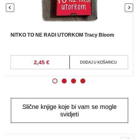
NITKO TO NE RADI UTORKOM Tracy Bloom
2,45 €
DODAJ U KOŠARICU
Slične knjige koje bi vam se mogle
svidjeti