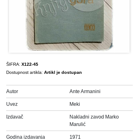
ŠIFRA:
X122-45
Dostupnost artikla:
Artikl je dostupan
Autor
Ante Armanini
Uvez
Meki
Izdavač
Nakladni zavod Marko
Marulić
Godina izdavanja
1971