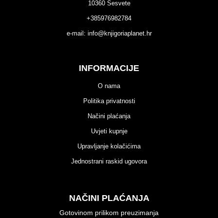
10360 Sesvete
+385976982784
e-mail:
info@knjigoriaplanet.hr
INFORMACIJE
O nama
Politika privatnosti
Načini plaćanja
Uvjeti kupnje
Upravljanje kolačićima
Jednostrani raskid ugovora
NAČINI PLAĆANJA
Gotovinom prilikom preuzimanja