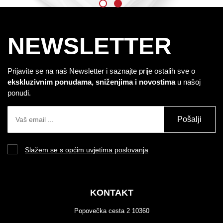
NEWSLETTER
Prijavite se na naš Newsletter i saznajte prije ostalih sve o
ekskluzivnim ponudama, sniženjima i novostima
u našoj
ponudi.
Pošalji
Slažem se s općim uvjetima poslovanja
KONTAKT
Popovečka cesta 2 10360